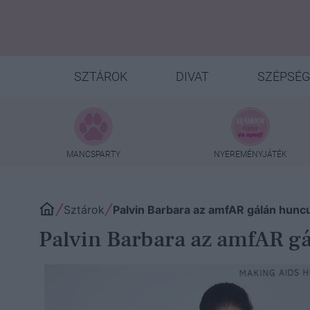
SZTÁROK
DIVAT
SZÉPSÉG
MANCSPARTY
NYEREMÉNYJÁTÉK
Sztárok
Palvin Barbara az amfAR gálán huncut
Palvin Barbara az amfAR gál