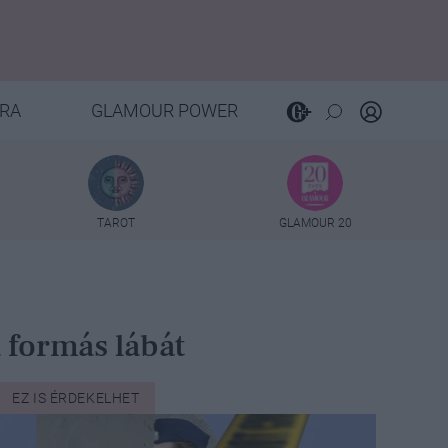
RA
GLAMOUR POWER
TAROT
GLAMOUR 20
 formás lábát
EZ IS ÉRDEKELHET