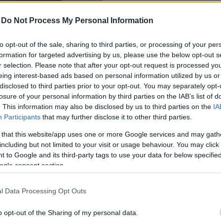
-
Do Not Process My Personal Information
to opt-out of the sale, sharing to third parties, or processing of your per
formation for targeted advertising by us, please use the below opt-out s
r selection. Please note that after your opt-out request is processed y
eing interest-based ads based on personal information utilized by us or
disclosed to third parties prior to your opt-out. You may separately opt-
losure of your personal information by third parties on the IAB’s list of
. This information may also be disclosed by us to third parties on the
IA
Participants
that may further disclose it to other third parties.
 that this website/app uses one or more Google services and may gath
including but not limited to your visit or usage behaviour. You may click 
 to Google and its third-party tags to use your data for below specifi
ogle consent section.
l Data Processing Opt Outs
o opt-out of the Sharing of my personal data.