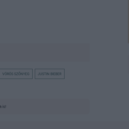
VÖRÖS SZŐNYEG
JUSTIN BIEBER
n
is!