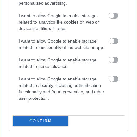
personalized advertising.
Kövesd a Glamour cikkeit a
Google hírekben
is!
I want to allow Google to enable storage
related to analytics like cookies on web or
device identifiers in apps.
I want to allow Google to enable storage
related to functionality of the website or app.
I want to allow Google to enable storage
related to personalization.
I want to allow Google to enable storage
related to security, including authentication
functionality and fraud prevention, and other
Feliratkozom
user protection.
CONFIRM
Mindenki azt hiszi, hogy
egészségtelen, pedig a hekk és a
lángos is jót tehe