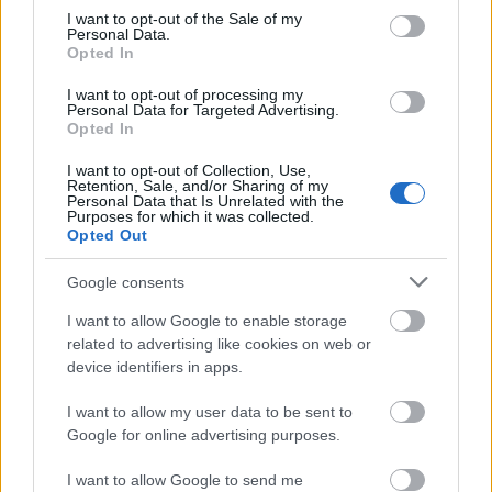
Messengeren
consent section.
I want to opt-out of the Sale of my
Personal Data.
Opted In
Itt állíthatod be
, hogy a Google
keresőben könnyebben megtaláld a
I want to opt-out of processing my
glamour.hu cikkeit
Personal Data for Targeted Advertising.
Opted In
I want to opt-out of Collection, Use,
Retention, Sale, and/or Sharing of my
Personal Data that Is Unrelated with the
Purposes for which it was collected.
Opted Out
Google consents
I want to allow Google to enable storage
related to advertising like cookies on web or
device identifiers in apps.
I want to allow my user data to be sent to
Google for online advertising purposes.
JENNIFER LAWRENCE
CANNES
CANNES
I want to allow Google to send me