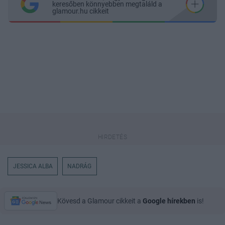
keresőben könnyebben megtaláld a
glamour.hu cikkeit
JESSICA ALBA
NADRÁG
Kövesd a Glamour cikkeit a
Google hírekben
is!