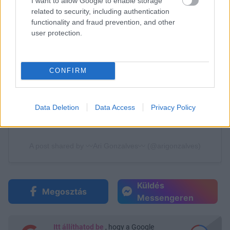
I want to allow Google to enable storage
related to security, including authentication
functionality and fraud prevention, and other
user protection.
CONFIRM
Data Deletion
Data Access
Privacy Policy
Küldés
Megosztás
Messengeren
Itt állíthatod be
, hogy a Google