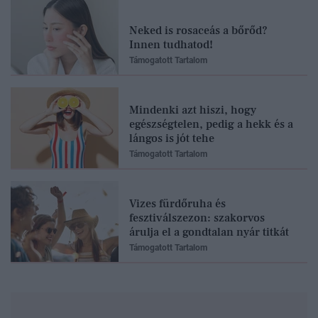
Neked is rosaceás a bőrőd?
Innen tudhatod!
Támogatott Tartalom
Mindenki azt hiszi, hogy
egészségtelen, pedig a hekk és a
lángos is jót tehe
Támogatott Tartalom
Vizes fürdőruha és
fesztiválszezon: szakorvos
árulja el a gondtalan nyár titkát
Támogatott Tartalom