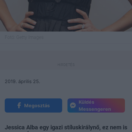
Fotó:
Getty Images
2019. április 25.
Küldés
Megosztás
Messengeren
Jessica Alba egy igazi stíluskirálynő, ez nem is