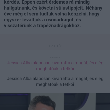
kérdés. Éppen ezért érdemes rá mindig
hallgatnunk, és követni stílustippjeit. Néhány
éve még el sem tudtuk volna képzelni, hogy
egyszer leváltjuk a csőnadrágot, és
visszatérünk a trapéznadrágokhoz.
Jessica Alba alaposan kivarratta a magát, és elég
meghatóak a tetkói
Jessica Alba alaposan kivarratta a magát, és elég
meghatóak a tetkói