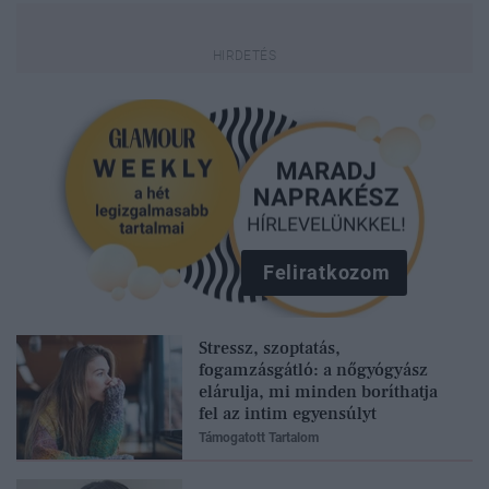
Feliratkozom
Stressz, szoptatás,
fogamzásgátló: a nőgyógyász
elárulja, mi minden boríthatja
fel az intim egyensúlyt
Támogatott Tartalom