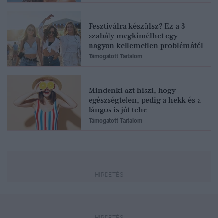
Fesztiválra készülsz? Ez a 3
szabály megkímélhet egy
nagyon kellemetlen problémától
Támogatott Tartalom
Mindenki azt hiszi, hogy
egészségtelen, pedig a hekk és a
lángos is jót tehe
Támogatott Tartalom