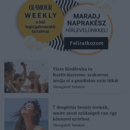
Feliratkozom
Vizes fürdőruha és
fesztiválszezon: szakorvos
árulja el a gondtalan nyár titkát
Támogatott Tartalom
7 drogériás beauty termék,
amire most szükséged van egy
könnyed nyárhoz
Támogatott Tartalom