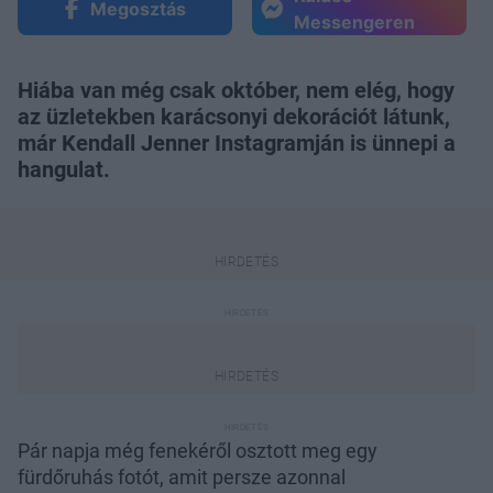
Megosztás
Messengeren
Hiába van még csak október, nem elég, hogy
az üzletekben karácsonyi dekorációt látunk,
már Kendall Jenner Instagramján is ünnepi a
hangulat.
Pár napja még fenekéről osztott meg egy
fürdőruhás fotót, amit persze azonnal