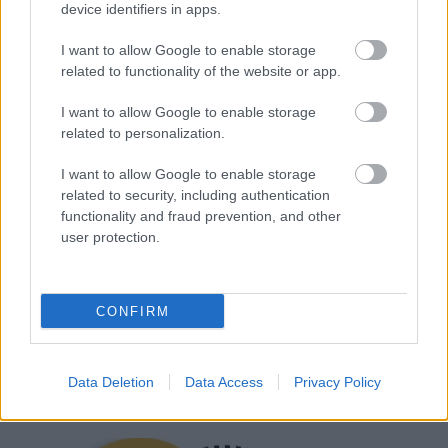
device identifiers in apps.
I want to allow Google to enable storage
related to functionality of the website or app.
I want to allow Google to enable storage
related to personalization.
I want to allow Google to enable storage
KENDALL JENNER
KARÁCSONYI MELLÉKLET
EMOJI
related to security, including authentication
functionality and fraud prevention, and other
EMOJI
user protection.
Kövesd a Glamour cikkeit a
Google hírekben
is!
CONFIRM
Data Deletion
Data Access
Privacy Policy