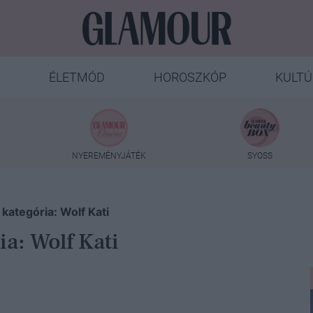
ÉLETMÓD
HOROSZKÓP
KULTÚ
NYEREMÉNYJÁTÉK
SYOSS
kategória: Wolf Kati
a: Wolf Kati