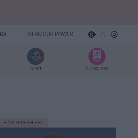
RA
GLAMOUR POWER
TAROT
GLAMOUR 20
EZ IS ÉRDEKELHET