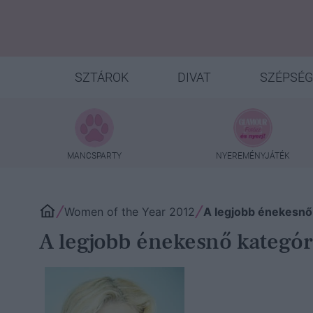
SZTÁROK
DIVAT
SZÉPSÉG
MANCSPARTY
NYEREMÉNYJÁTÉK
Women of the Year 2012
A legjobb énekesnő 
A legjobb énekesnő kategóri