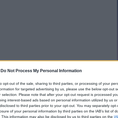
-
Do Not Process My Personal Information
to opt-out of the sale, sharing to third parties, or processing of your per
formation for targeted advertising by us, please use the below opt-out s
r selection. Please note that after your opt-out request is processed y
eing interest-based ads based on personal information utilized by us or
disclosed to third parties prior to your opt-out. You may separately opt-
losure of your personal information by third parties on the IAB’s list of
. This information may also be disclosed by us to third parties on the
IA