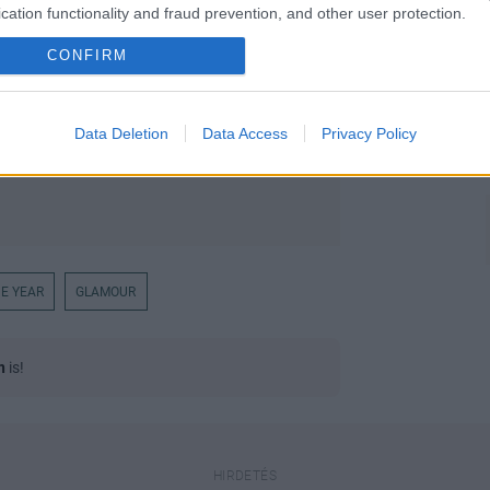
cation functionality and fraud prevention, and other user protection.
CONFIRM
Data Deletion
Data Access
Privacy Policy
E YEAR
GLAMOUR
n
is!