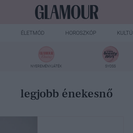
ÉLETMÓD
HOROSZKÓP
KULTÚ
NYEREMÉNYJÁTÉK
SYOSS
legjobb énekesnő