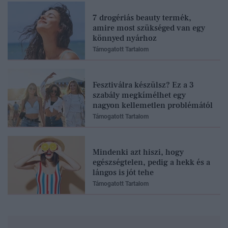
7 drogériás beauty termék,
amire most szükséged van egy
könnyed nyárhoz
Támogatott Tartalom
Fesztiválra készülsz? Ez a 3
szabály megkímélhet egy
nagyon kellemetlen problémától
Támogatott Tartalom
Mindenki azt hiszi, hogy
egészségtelen, pedig a hekk és a
lángos is jót tehe
Támogatott Tartalom