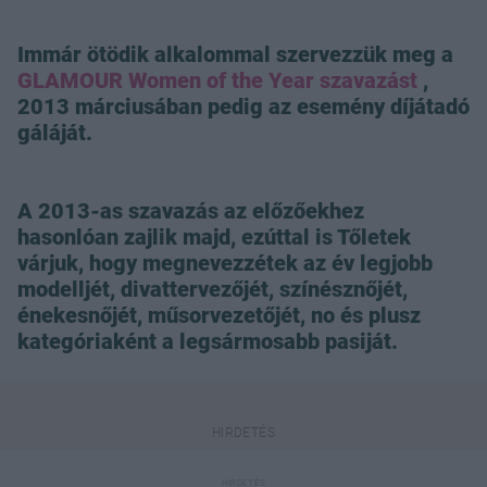
Immár ötödik alkalommal szervezzük meg a
GLAMOUR Women of the Year szavazást
,
2013 márciusában pedig az esemény díjátadó
gáláját.
A 2013-as szavazás az előzőekhez
hasonlóan zajlik majd, ezúttal is Tőletek
várjuk, hogy megnevezzétek az év legjobb
modelljét, divattervezőjét, színésznőjét,
énekesnőjét, műsorvezetőjét, no és plusz
kategóriaként a legsármosabb pasiját.