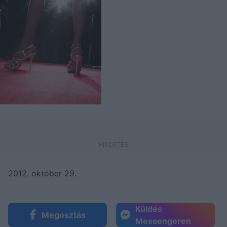
2012. október 29.
Küldés
Megosztás
Messengeren