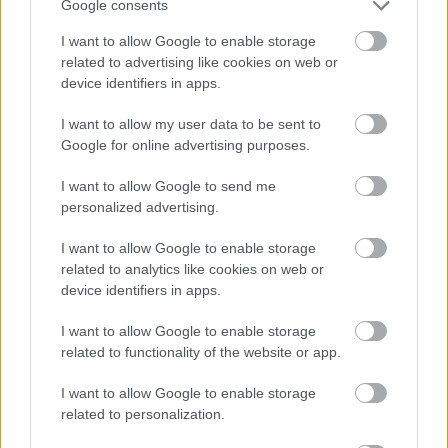
Google consents
I want to allow Google to enable storage
related to advertising like cookies on web or
device identifiers in apps.
I want to allow my user data to be sent to
Google for online advertising purposes.
I want to allow Google to send me
personalized advertising.
I want to allow Google to enable storage
related to analytics like cookies on web or
device identifiers in apps.
GLAMOUR WOMEN OF THE YEAR
LEGJOBB ÉNEKESNŐ
I want to allow Google to enable storage
SZÍNÉSZNŐ
GLAMOUR WOMEN OF THE YEAR
GLAMOUR
related to functionality of the website or app.
I want to allow Google to enable storage
Kövesd a Glamour cikkeit a
Google hírekben
is!
related to personalization.