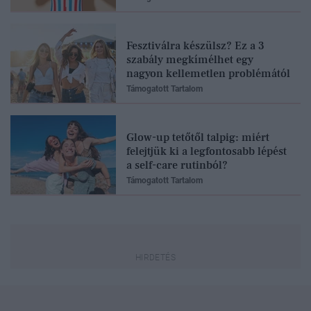
Fesztiválra készülsz? Ez a 3
szabály megkímélhet egy
nagyon kellemetlen problémától
Támogatott Tartalom
Glow-up tetőtől talpig: miért
felejtjük ki a legfontosabb lépést
a self-care rutinból?
Támogatott Tartalom