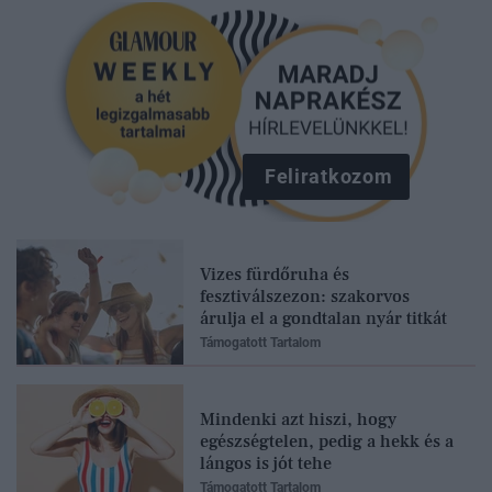
Feliratkozom
Vizes fürdőruha és
fesztiválszezon: szakorvos
árulja el a gondtalan nyár titkát
Támogatott Tartalom
Mindenki azt hiszi, hogy
egészségtelen, pedig a hekk és a
lángos is jót tehe
Támogatott Tartalom