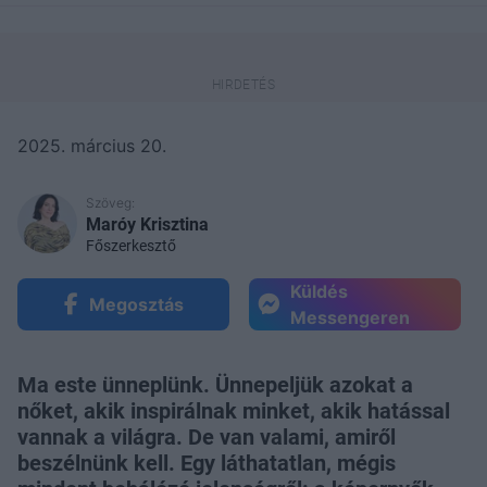
2025. március 20.
Szöveg:
Maróy Krisztina
Főszerkesztő
Küldés
Megosztás
Messengeren
Ma este ünneplünk. Ünnepeljük azokat a
nőket, akik inspirálnak minket, akik hatással
vannak a világra. De van valami, amiről
beszélnünk kell. Egy láthatatlan, mégis