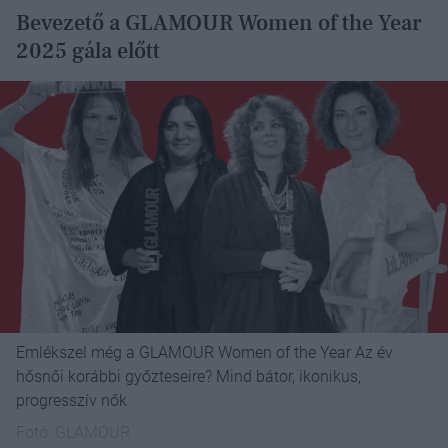
Bevezető a GLAMOUR Women of the Year
2025 gála előtt
Emlékszel még a GLAMOUR Women of the Year Az év
hősnői korábbi győzteseire? Mind bátor, ikonikus,
progresszív nők
Fotó:
GLAMOUR