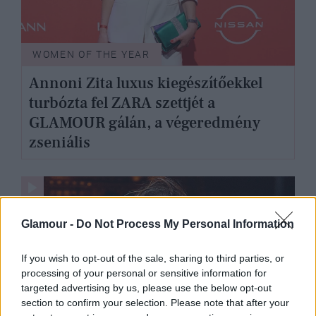
WOMEN OF THE YEAR
Annoni Zita luxus kiegészítőekkel
turbózta fel ZARA szettjét a
GLAMOUR gálán, a végeredmény
zseniális
Glamour -
Do Not Process My Personal Information
If you wish to opt-out of the sale, sharing to third parties, or
processing of your personal or sensitive information for
targeted advertising by us, please use the below opt-out
section to confirm your selection. Please note that after your