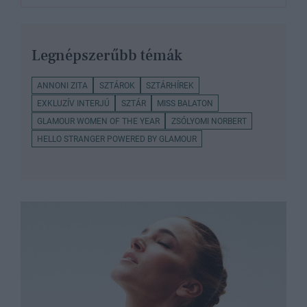
Legnépszerűbb témák
ANNONI ZITA
SZTÁROK
SZTÁRHÍREK
EXKLUZÍV INTERJÚ
SZTÁR
MISS BALATON
GLAMOUR WOMEN OF THE YEAR
ZSÓLYOMI NORBERT
HELLO STRANGER POWERED BY GLAMOUR