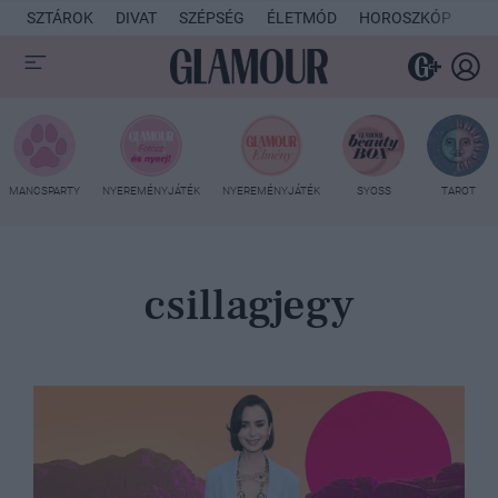
SZTÁROK
DIVAT
SZÉPSÉG
ÉLETMÓD
HOROSZKÓP
KU
MANCSPARTY
NYEREMÉNYJÁTÉK
NYEREMÉNYJÁTÉK
SYOSS
TAROT
csillagjegy