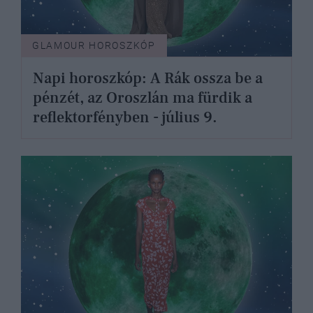
GLAMOUR HOROSZKÓP
Napi horoszkóp: A Rák ossza be a
pénzét, az Oroszlán ma fürdik a
reflektorfényben - július 9.