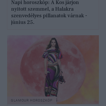
Napi horoszkóp: A Kos járjon
nyitott szemmel, a Halakra
szenvedélyes pillanatok várnak -
június 25.
GLAMOUR HOROSZKÓP