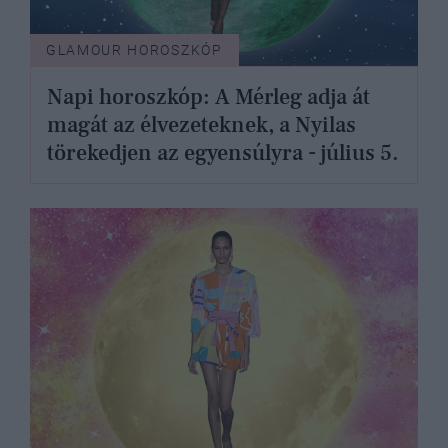
GLAMOUR HOROSZKÓP
Napi horoszkóp: A Mérleg adja át
magát az élvezeteknek, a Nyilas
törekedjen az egyensúlyra - július 5.