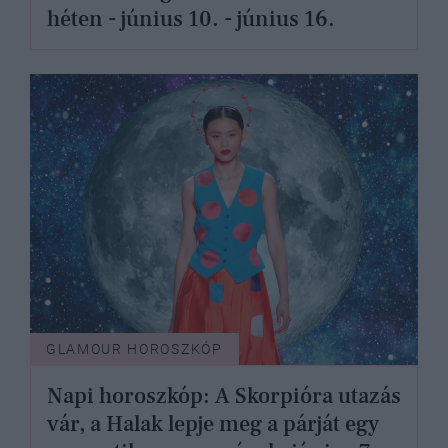
héten - június 10. - június 16.
GLAMOUR HOROSZKÓP
Napi horoszkóp: A Skorpióra utazás
vár, a Halak lepje meg a párját egy