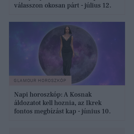
válasszon okosan párt - július 12.
GLAMOUR HOROSZKÓP
Napi horoszkóp: A Kosnak
áldozatot kell hoznia, az Ikrek
fontos megbízást kap - június 10.