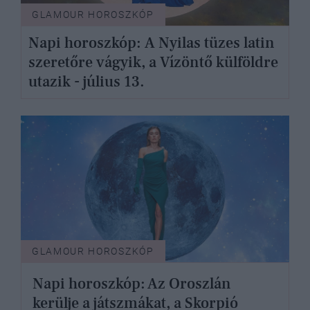
GLAMOUR HOROSZKÓP
Napi horoszkóp: A Nyilas tüzes latin
szeretőre vágyik, a Vízöntő külföldre
utazik - július 13.
GLAMOUR HOROSZKÓP
Napi horoszkóp: Az Oroszlán
kerülje a játszmákat, a Skorpió