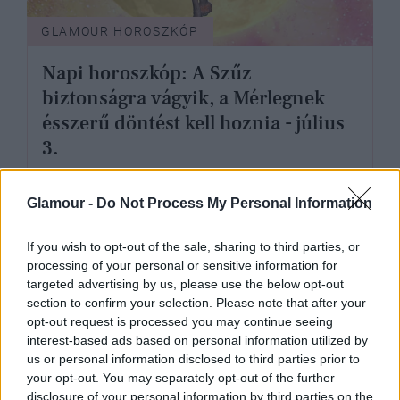
GLAMOUR HOROSZKÓP
Napi horoszkóp: A Szűz
biztonságra vágyik, a Mérlegnek
ésszerű döntést kell hoznia - július
3.
Glamour -
Do Not Process My Personal Information
If you wish to opt-out of the sale, sharing to third parties, or
processing of your personal or sensitive information for
targeted advertising by us, please use the below opt-out
section to confirm your selection. Please note that after your
opt-out request is processed you may continue seeing
interest-based ads based on personal information utilized by
us or personal information disclosed to third parties prior to
your opt-out. You may separately opt-out of the further
disclosure of your personal information by third parties on the