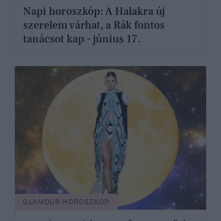
Napi horoszkóp: A Halakra új
szerelem várhat, a Rák fontos
tanácsot kap - június 17.
GLAMOUR HOROSZKÓP