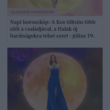
GLAMOUR HOROSZKÓP
Napi horoszkóp: A Kos töltsön több
időt a családjával, a Halak új
barátságokra tehet szert - július 19.