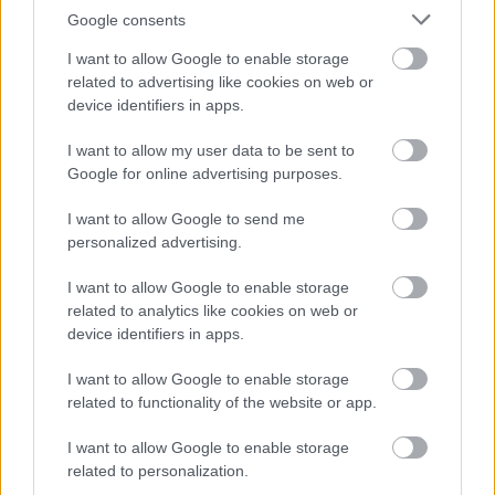
Havi horoszkóp: Júliusban a
Google consents
Skorpió karrierje szárnyal, az Ikrek
I want to allow Google to enable storage
izgalmas kalandba bonyolódhat
related to advertising like cookies on web or
device identifiers in apps.
I want to allow my user data to be sent to
Google for online advertising purposes.
I want to allow Google to send me
personalized advertising.
I want to allow Google to enable storage
related to analytics like cookies on web or
device identifiers in apps.
I want to allow Google to enable storage
related to functionality of the website or app.
I want to allow Google to enable storage
related to personalization.
GLAMOUR HOROSZKÓP