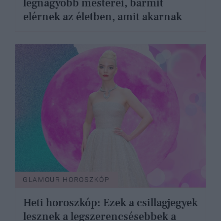
legnagyobb mesterei, bármit
elérnek az életben, amit akarnak
GLAMOUR HOROSZKÓP
Heti horoszkóp: Ezek a csillagjegyek
lesznek a legszerencsésebbek a