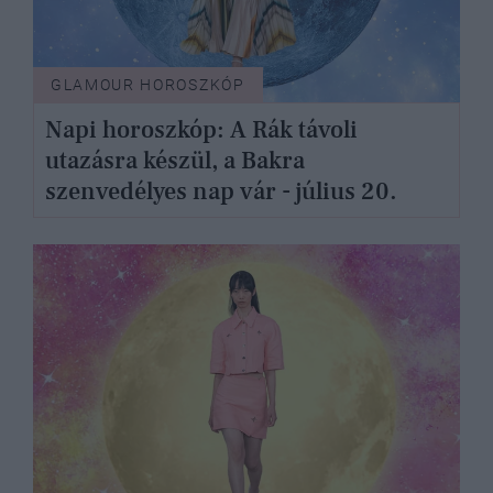
GLAMOUR HOROSZKÓP
Napi horoszkóp: A Rák távoli
utazásra készül, a Bakra
szenvedélyes nap vár - július 20.