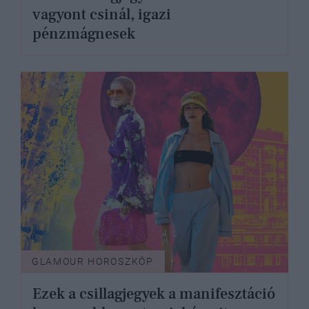
vagyont csinál, igazi
pénzmágnesek
GLAMOUR HOROSZKÓP
Ezek a csillagjegyek a manifesztáció