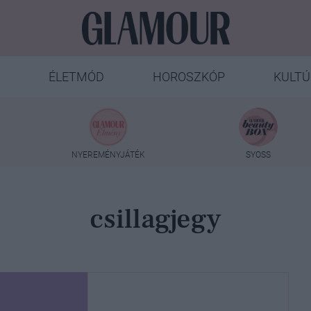
ÉLETMÓD
HOROSZKÓP
KULTÚ
NYEREMÉNYJÁTÉK
SYOSS
csillagjegy