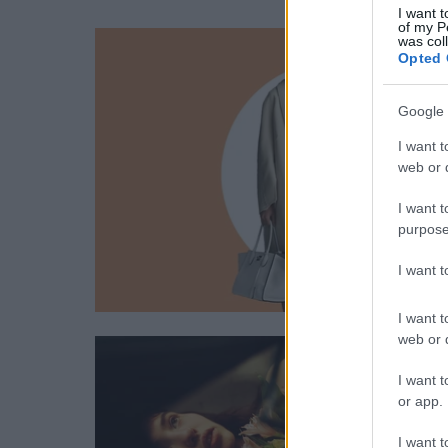
I want t
of my P
was col
Opted 
Google 
I want t
web or d
I want t
purpose
I want 
I want t
web or d
I want t
or app.
I want t