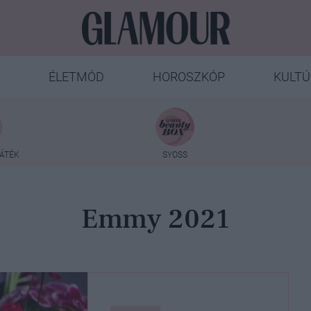
ÉLETMÓD
HOROSZKÓP
KULTÚ
ÁTÉK
SYOSS
Emmy 2021