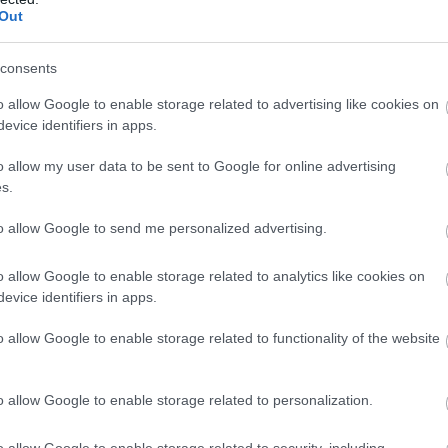
Out
consents
o allow Google to enable storage related to advertising like cookies on
evice identifiers in apps.
o allow my user data to be sent to Google for online advertising
s.
to allow Google to send me personalized advertising.
o allow Google to enable storage related to analytics like cookies on
evice identifiers in apps.
o allow Google to enable storage related to functionality of the website
o allow Google to enable storage related to personalization.
o allow Google to enable storage related to security, including