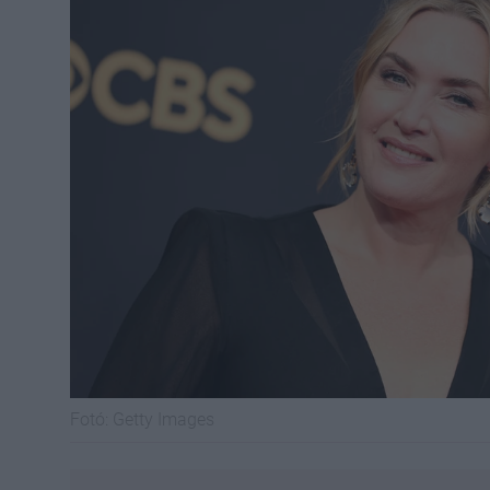
Fotó:
Getty Images