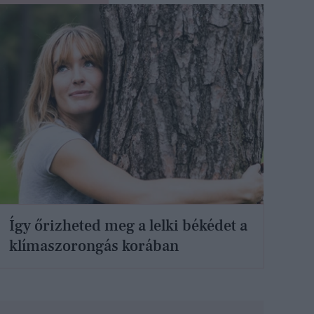
Így őrizheted meg a lelki békédet a
klímaszorongás korában