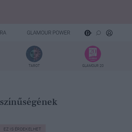
RA
GLAMOUR POWER
TAROT
GLAMOUR 20
okszínűségének
EZ IS ÉRDEKELHET