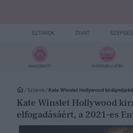
SZTÁROK
DIVAT
SZÉPSÉG
MANCSPARTY
NYEREMÉNYJÁTÉK
Sztárok
Kate Winslet Hollywood királynőjeké
Kate Winslet Hollywood kir
elfogadásáért, a 2021-es E