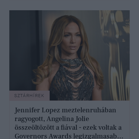
SZTÁRHÍREK
Jennifer Lopez meztelenruhában
ragyogott, Angelina Jolie
összeöltözött a fiával - ezek voltak a
Governors Awards legizgalmasabb