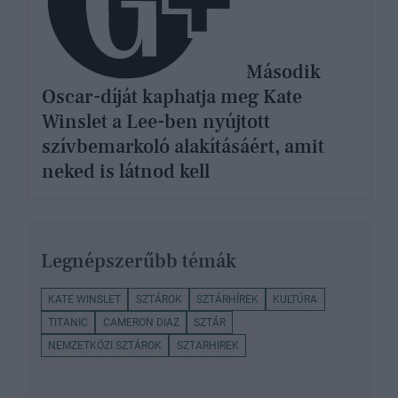
Második
Oscar-díját kaphatja meg Kate
Winslet a Lee-ben nyújtott
szívbemarkoló alakításáért, amit
neked is látnod kell
Legnépszerűbb témák
KATE WINSLET
SZTÁROK
SZTÁRHÍREK
KULTÚRA
TITANIC
CAMERON DIAZ
SZTÁR
NEMZETKÖZI SZTÁROK
SZTARHIREK