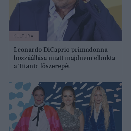
KULTÚRA
Leonardo DiCaprio primadonna
hozzáállása miatt majdnem elbukta
a Titanic főszerepét