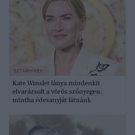
SZTÁRHÍREK
Kate Winslet lánya mindenkit
elvarázsolt a vörös szőnyegen:
mintha édesanyját látnánk