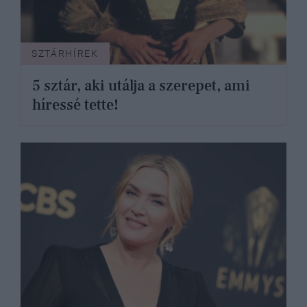
SZTÁRHÍREK
5 sztár, aki utálja a szerepet, ami
híressé tette!