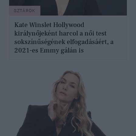
SZTÁROK
Kate Winslet Hollywood
királynőjeként harcol a női test
sokszínűségének elfogadásáért, a
2021-es Emmy gálán is