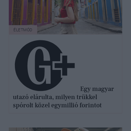
ÉLETMÓD
Egy magyar
utazó elárulta, milyen trükkel
spórolt közel egymillió forintot