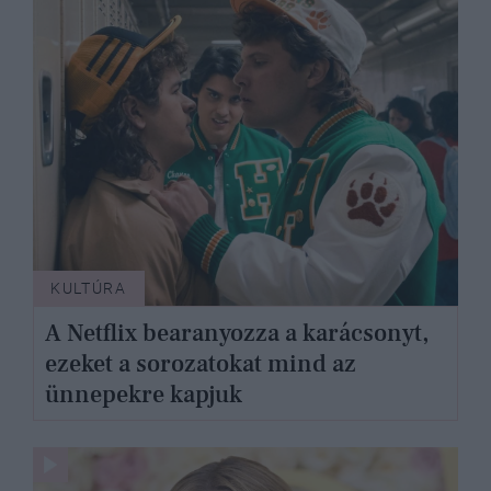
KULTÚRA
A Netflix bearanyozza a karácsonyt,
ezeket a sorozatokat mind az
ünnepekre kapjuk