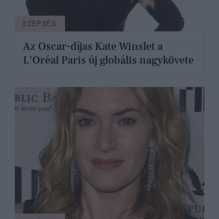
SZÉPSÉG
Az Oscar-díjas Kate Winslet a
L'Oréal Paris új globális nagykövete