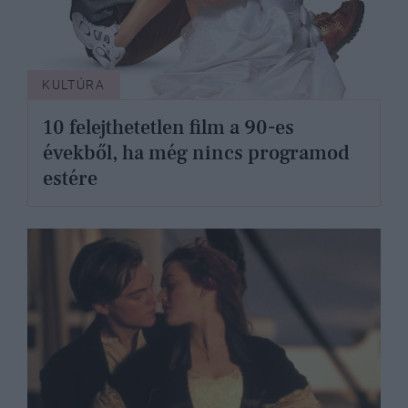
KULTÚRA
10 felejthetetlen film a 90-es
évekből, ha még nincs programod
estére