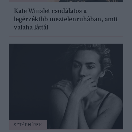
Kate Winslet csodálatos a
legérzékibb meztelenruhában, amit
valaha láttál
SZTÁRHÍREK