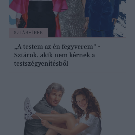
SZTÁRHÍREK
„A testem az én fegyverem" -
Sztárok, akik nem kérnek a
testszégyenítésből