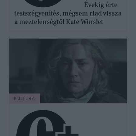
Évekig érte
testszégyenítés, mégsem riad vissza
a meztelenségtől Kate Winslet
KULTÚRA