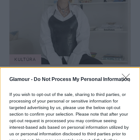
KULTÚRA
Glamour -
Do Not Process My Personal Information
If you wish to opt-out of the sale, sharing to third parties, or
processing of your personal or sensitive information for
targeted advertising by us, please use the below opt-out
section to confirm your selection. Please note that after your
opt-out request is processed you may continue seeing
A
interest-based ads based on personal information utilized by
kerámiázás az egyik legjobb
us or personal information disclosed to third parties prior to