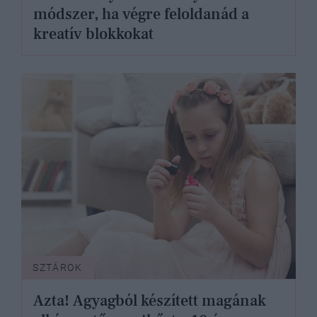
módszer, ha végre feloldanád a
kreatív blokkokat
SZTÁROK
Azta! Agyagból készített magának