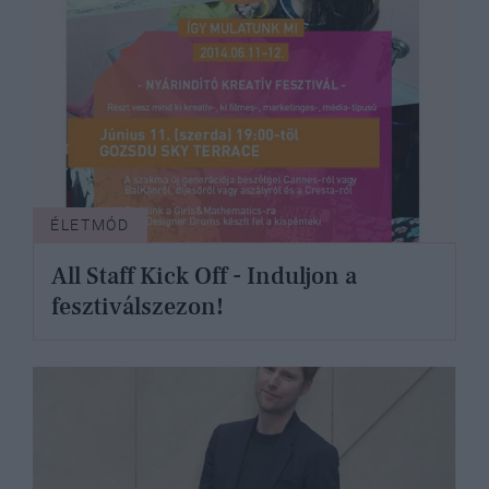
ÉLETMÓD
All Staff Kick Off - Induljon a
fesztiválszezon!