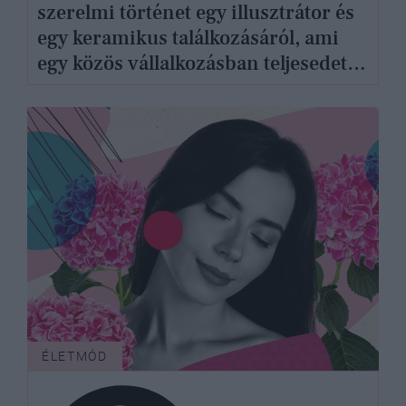
szerelmi történet egy illusztrátor és
egy keramikus találkozásáról, ami
egy közös vállalkozásban teljesedett
ki
ÉLETMÓD