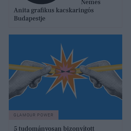
Nemes
Anita grafikus kacskaringós
Budapestje
GLAMOUR POWER
5 tudományosan bizonyított