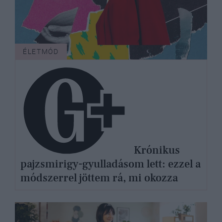
ÉLETMÓD
Krónikus
pajzsmirigy-gyulladásom lett: ezzel a
módszerrel jöttem rá, mi okozza