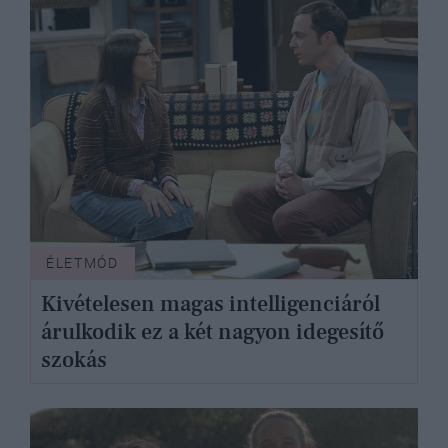
ÉLETMÓD
Kivételesen magas intelligenciáról
árulkodik ez a két nagyon idegesítő
szokás