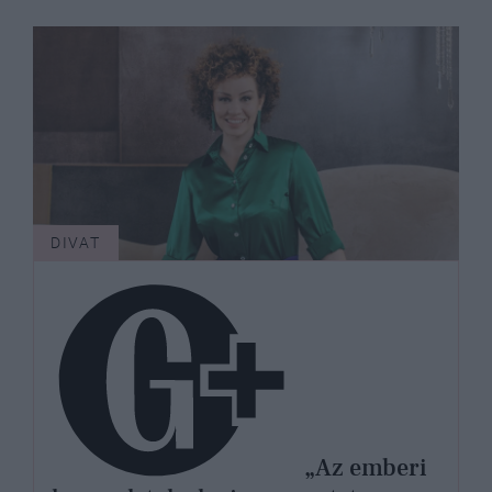
DIVAT
„Az emberi