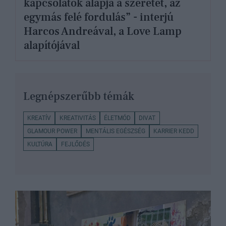
kapcsolatok alapja a szeretet, az
egymás felé fordulás” - interjú
Harcos Andreával, a Love Lamp
alapítójával
Legnépszerűbb témák
KREATÍV
KREATIVITÁS
ÉLETMÓD
DIVAT
GLAMOUR POWER
MENTÁLIS EGÉSZSÉG
KARRIER KEDD
KULTÚRA
FEJLŐDÉS