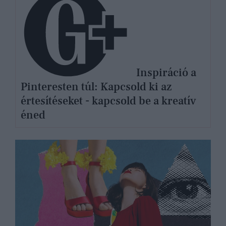
Inspiráció a
Pinteresten túl: Kapcsold ki az
értesítéseket - kapcsold be a kreatív
éned