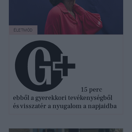
ÉLETMÓD
15 perc
ebből a gyerekkori tevékenységből
és visszatér a nyugalom a napjaidba