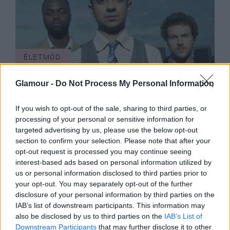
ÉLETMÓD
Mágus a Zeneakadémián
Glamour -
Do Not Process My Personal Information
If you wish to opt-out of the sale, sharing to third parties, or
processing of your personal or sensitive information for
targeted advertising by us, please use the below opt-out
section to confirm your selection. Please note that after your
opt-out request is processed you may continue seeing
interest-based ads based on personal information utilized by
us or personal information disclosed to third parties prior to
your opt-out. You may separately opt-out of the further
disclosure of your personal information by third parties on the
IAB’s list of downstream participants. This information may
ÉLETMÓD
also be disclosed by us to third parties on the
IAB’s List of
Downstream Participants
that may further disclose it to other