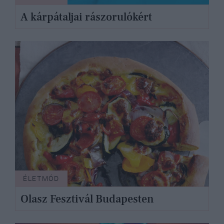
A kárpátaljai rászorulókért
ÉLETMÓD
Olasz Fesztivál Budapesten