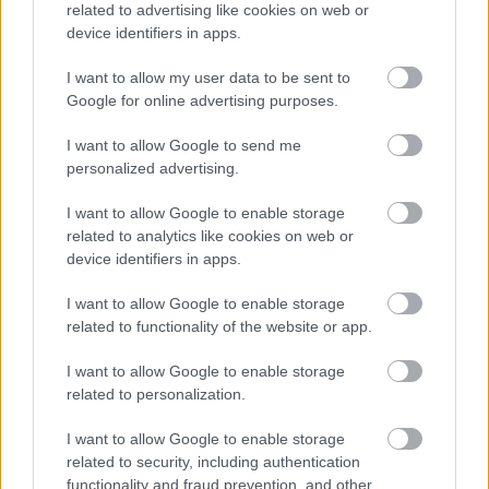
related to advertising like cookies on web or
device identifiers in apps.
I want to allow my user data to be sent to
Google for online advertising purposes.
I want to allow Google to send me
ÉLETMÓD
personalized advertising.
A Virtuózok virtuóza a
I want to allow Google to enable storage
related to analytics like cookies on web or
Zeneakadémián
device identifiers in apps.
I want to allow Google to enable storage
related to functionality of the website or app.
I want to allow Google to enable storage
related to personalization.
I want to allow Google to enable storage
related to security, including authentication
functionality and fraud prevention, and other