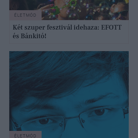
ÉLETMÓD
Két szuper fesztivál idehaza: EFOTT
és Bánkitó!
ÉLETMÓD