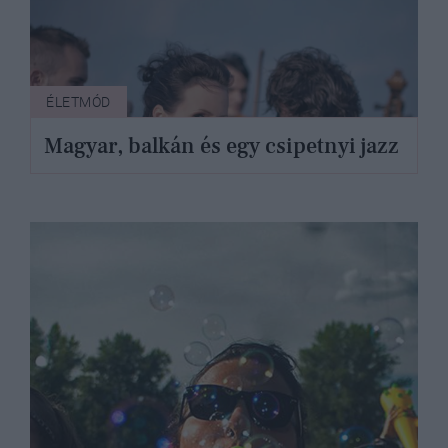
ÉLETMÓD
Magyar, balkán és egy csipetnyi jazz