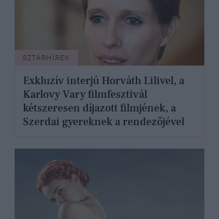
SZTÁRHÍREK
Exkluzív interjú Horváth Lilivel, a
Karlovy Vary filmfesztivál
kétszeresen díjazott filmjének, a
Szerdai gyereknek a rendezőjével