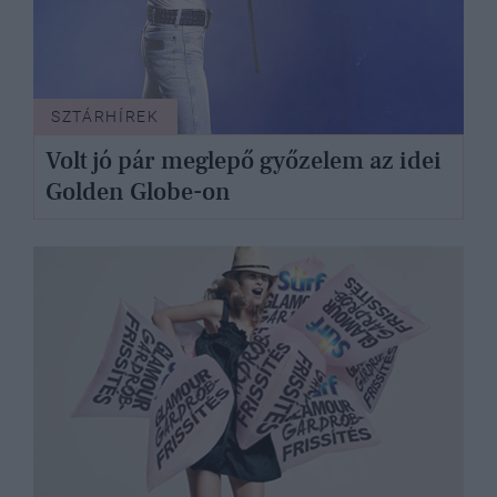
SZTÁRHÍREK
Volt jó pár meglepő győzelem az idei
Golden Globe-on