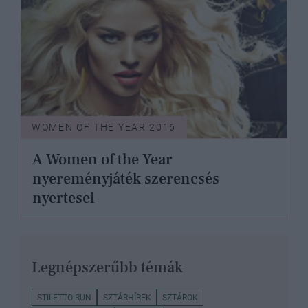
WOMEN OF THE YEAR 2016
A Women of the Year
nyereményjáték szerencsés
nyertesei
Legnépszerűbb témák
STILETTO RUN
SZTÁRHÍREK
SZTÁROK