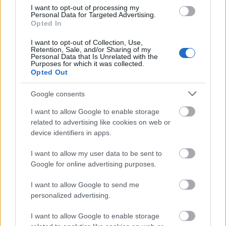
I want to opt-out of processing my
Personal Data for Targeted Advertising.
Opted In
I want to opt-out of Collection, Use,
Retention, Sale, and/or Sharing of my
Personal Data that Is Unrelated with the
Purposes for which it was collected.
Opted Out
Google consents
SZTÁRHÍREK
I want to allow Google to enable storage
Nézd meg a GLAMOUR & ARENA
related to advertising like cookies on web or
device identifiers in apps.
Plaza stylistversenyének
összefoglalóját
I want to allow my user data to be sent to
Google for online advertising purposes.
I want to allow Google to send me
personalized advertising.
I want to allow Google to enable storage