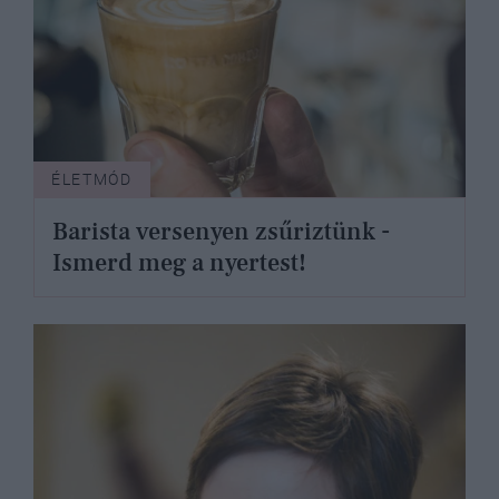
ÉLETMÓD
Barista versenyen zsűriztünk -
Ismerd meg a nyertest!