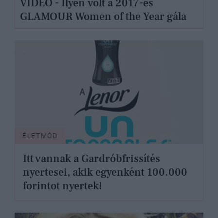
VIDEÓ - Ilyen volt a 2017-es
GLAMOUR Women of the Year gála
ÉLETMÓD
Itt vannak a Gardróbfrissítés
nyertesei, akik egyenként 100.000
forintot nyertek!