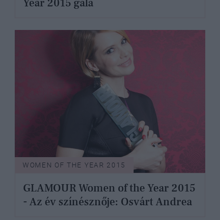
Year 2015 gála
WOMEN OF THE YEAR 2015
GLAMOUR Women of the Year 2015
- Az év színésznője: Osvárt Andrea