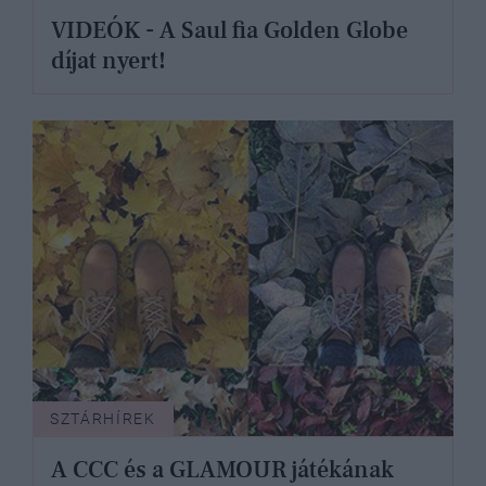
VIDEÓK - A Saul fia Golden Globe
díjat nyert!
SZTÁRHÍREK
A CCC és a GLAMOUR játékának