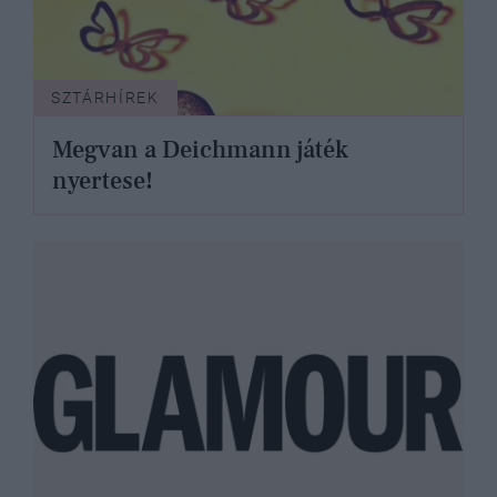
SZTÁRHÍREK
Megvan a Deichmann játék
nyertese!