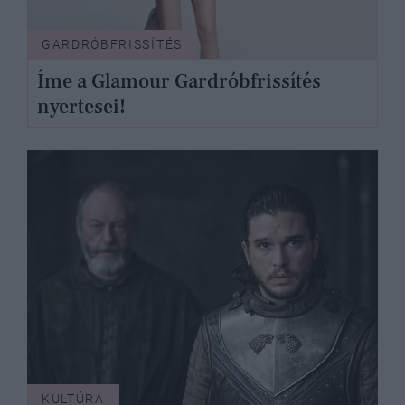
GARDRÓBFRISSÍTÉS
Íme a Glamour Gardróbfrissítés
nyertesei!
KULTÚRA