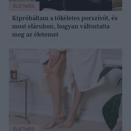
ÉLETMÓD
Kipróbáltam a tökéletes porszívót, és
most elárulom, hogyan változtatta
meg az életemet
ÉLETMÓD