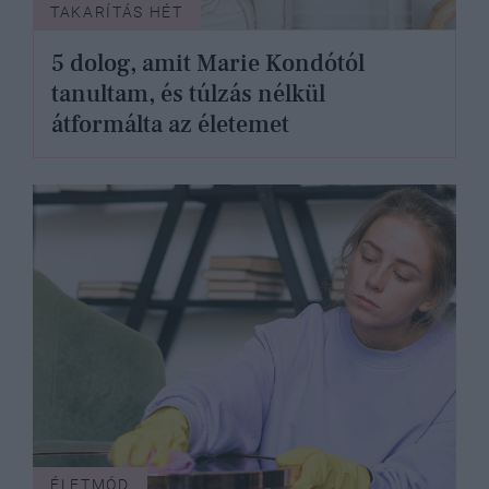
TAKARÍTÁS HÉT
5 dolog, amit Marie Kondótól
tanultam, és túlzás nélkül
átformálta az életemet
ÉLETMÓD