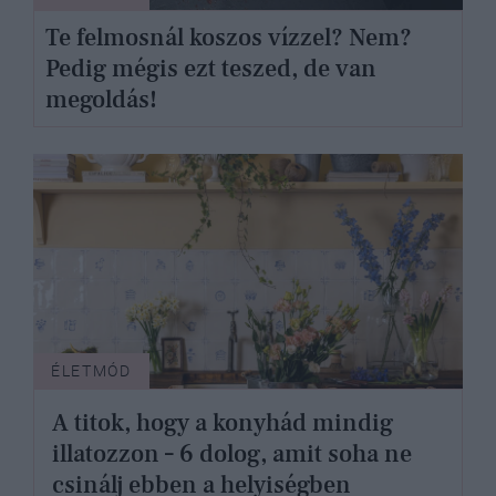
Te felmosnál koszos vízzel? Nem?
Pedig mégis ezt teszed, de van
megoldás!
ÉLETMÓD
A titok, hogy a konyhád mindig
illatozzon – 6 dolog, amit soha ne
csinálj ebben a helyiségben