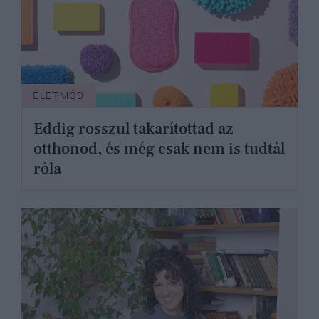
ÉLETMÓD
Eddig rosszul takarítottad az
otthonod, és még csak nem is tudtál
róla