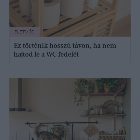
ÉLETMÓD
Ez történik hosszú távon, ha nem
hajtod le a WC fedelét