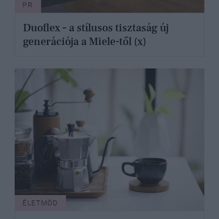
PR
Duoflex – a stílusos tisztaság új
generációja a Miele-től (x)
ÉLETMÓD