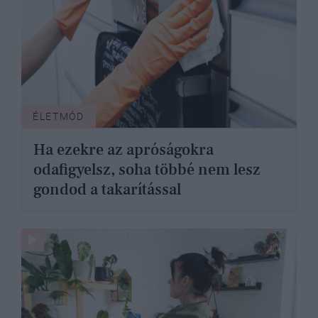
ÉLETMÓD
Ha ezekre az apróságokra
odafigyelsz, soha többé nem lesz
gondod a takarítással