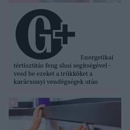
Energetikai
tértisztítás feng shui segítségével -
vesd be ezeket a trükköket a
karácsonyi vendégségek után