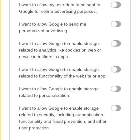
I want to allow my user data to be sent to
Google for online advertising purposes.
Ezekben az
I want to allow Google to send me
országokban nem nyűg a takarítás,
personalized advertising.
hanem valami sokkal mélyebb,
I want to allow Google to enable storage
emberibb dolog
related to analytics like cookies on web or
device identifiers in apps.
I want to allow Google to enable storage
related to functionality of the website or app.
I want to allow Google to enable storage
related to personalization.
I want to allow Google to enable storage
related to security, including authentication
functionality and fraud prevention, and other
user protection.
ÉLETMÓD