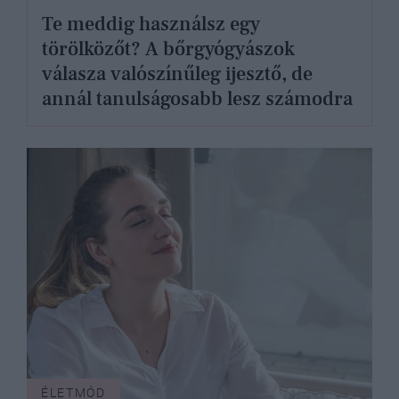
Te meddig használsz egy
törölközőt? A bőrgyógyászok
válasza valószínűleg ijesztő, de
annál tanulságosabb lesz számodra
ÉLETMÓD