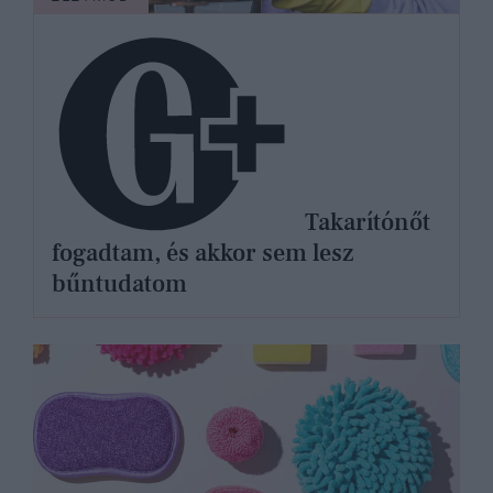
Takarítónőt
fogadtam, és akkor sem lesz
bűntudatom