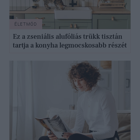
ÉLETMÓD
Ez a zseniális alufóliás trükk tisztán
tartja a konyha legmocskosabb részét