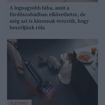
A legnagyobb hiba, amit a
fürdőszobádban elkövethetsz, de
még azt is kínosnak érezzük, hogy
beszéljünk róla
ÉLETMÓD