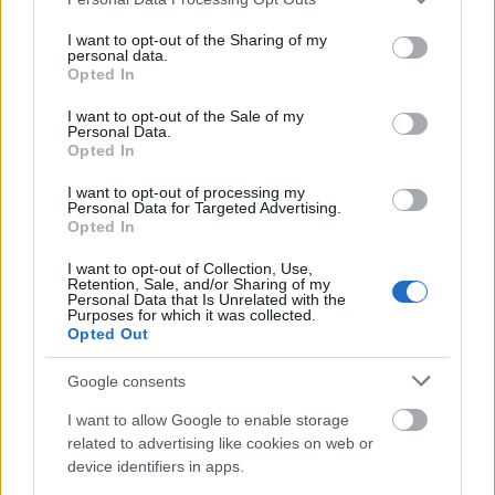
services and may gather and store information including but
not limited to your visit or usage behaviour. You may click to
I want to opt-out of the Sharing of my
personal data.
grant or deny consent to Google and its third-party tags to
Opted In
use your data for below specified purposes in below Google
consent section.
I want to opt-out of the Sale of my
Personal Data.
Opted In
I want to opt-out of processing my
Personal Data for Targeted Advertising.
Opted In
I want to opt-out of Collection, Use,
Retention, Sale, and/or Sharing of my
Personal Data that Is Unrelated with the
Purposes for which it was collected.
Opted Out
ÉLETMÓD
Google consents
I want to allow Google to enable storage
related to advertising like cookies on web or
device identifiers in apps.