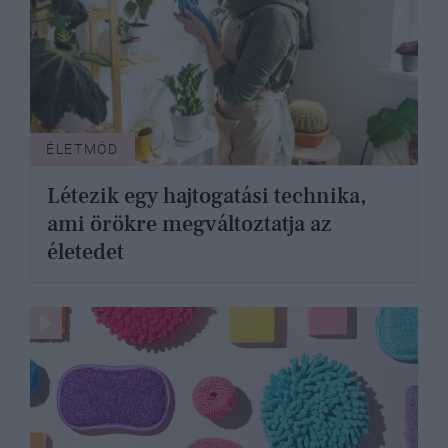
ÉLETMÓD
Létezik egy hajtogatási technika,
ami örökre megváltoztatja az
életedet