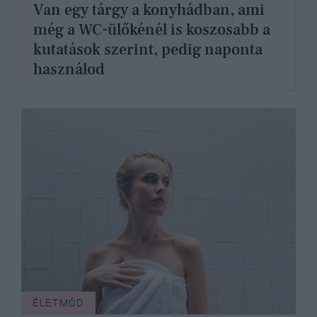
Van egy tárgy a konyhádban, ami
még a WC-ülőkénél is koszosabb a
kutatások szerint, pedig naponta
használod
ÉLETMÓD