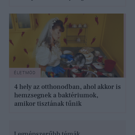
ÉLETMÓD
4 hely az otthonodban, ahol akkor is
hemzsegnek a baktériumok,
amikor tisztának tűnik
Legnépszerűbb témák