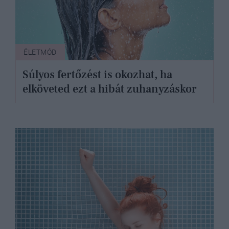
ÉLETMÓD
Súlyos fertőzést is okozhat, ha
elköveted ezt a hibát zuhanyzáskor