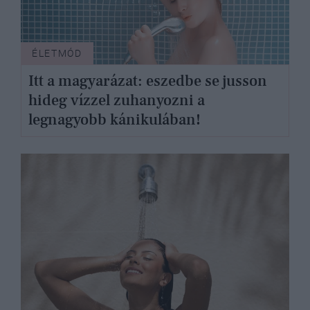
ÉLETMÓD
Itt a magyarázat: eszedbe se jusson
hideg vízzel zuhanyozni a
legnagyobb kánikulában!