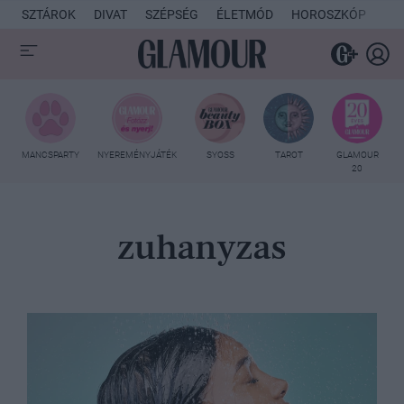
SZTÁROK
DIVAT
SZÉPSÉG
ÉLETMÓD
HOROSZKÓP
KU
MANCSPARTY
NYEREMÉNYJÁTÉK
SYOSS
TAROT
GLAMOUR
20
zuhanyzas