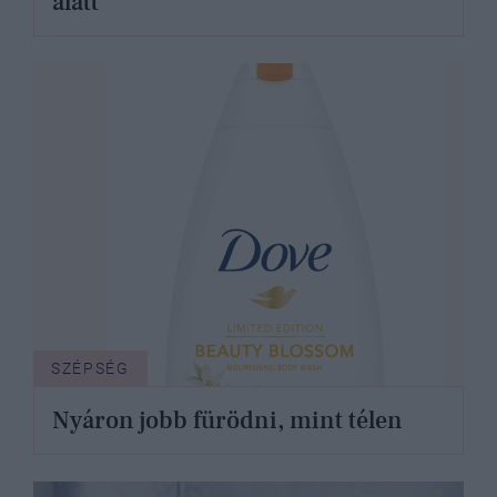
alatt
SZÉPSÉG
Nyáron jobb fürödni, mint télen