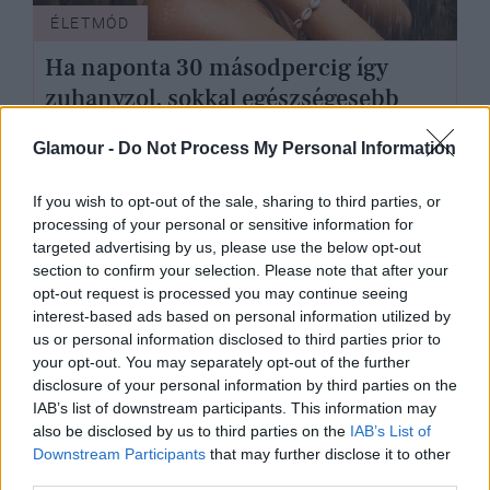
ÉLETMÓD
Ha naponta 30 másodpercig így
zuhanyzol, sokkal egészségesebb
leszel
Glamour -
Do Not Process My Personal Information
If you wish to opt-out of the sale, sharing to third parties, or
processing of your personal or sensitive information for
targeted advertising by us, please use the below opt-out
section to confirm your selection. Please note that after your
opt-out request is processed you may continue seeing
interest-based ads based on personal information utilized by
us or personal information disclosed to third parties prior to
your opt-out. You may separately opt-out of the further
disclosure of your personal information by third parties on the
IAB’s list of downstream participants. This information may
also be disclosed by us to third parties on the
IAB’s List of
Downstream Participants
that may further disclose it to other
third parties.
SZÉPSÉG