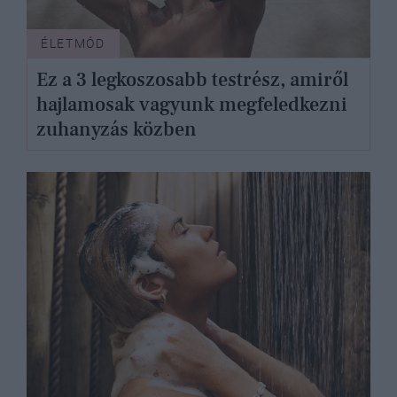
ÉLETMÓD
Ez a 3 legkoszosabb testrész, amiről
hajlamosak vagyunk megfeledkezni
zuhanyzás közben