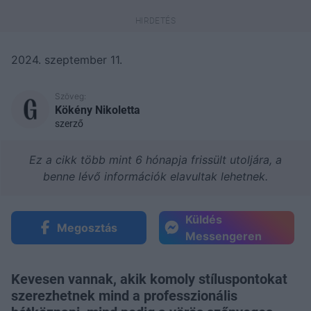
2024. szeptember 11.
Szöveg:
Kökény Nikoletta
szerző
Ez a cikk több mint 6 hónapja frissült utoljára, a
benne lévő információk elavultak lehetnek.
Küldés
Megosztás
Messengeren
Kevesen vannak, akik komoly stíluspontokat
szerezhetnek mind a professzionális