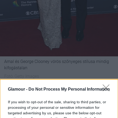
Amal és George Clooney vörös szőnyeges stílusa mindig
kifogástalan
Fotó:
Getty Images
Glamour -
Do Not Process My Personal Information
If you wish to opt-out of the sale, sharing to third parties, or
processing of your personal or sensitive information for
targeted advertising by us, please use the below opt-out