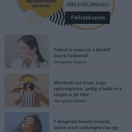
Feliratkozom
Neked is rosaceás a bőrőd?
Innen tudhatod!
Támogatott Tartalom
Mindenki azt hiszi, hogy
egészségtelen, pedig a hekk és a
lángos is jót tehe
Támogatott Tartalom
7 drogériás beauty termék,
amire most szükséged van egy