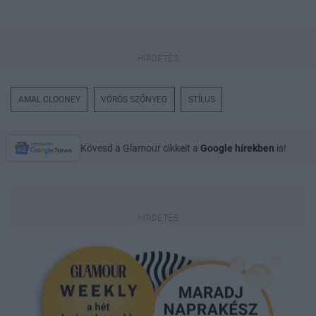
AMAL CLOONEY
VÖRÖS SZŐNYEG
STÍLUS
Kövesd a Glamour cikkeit a
Google hírekben
is!