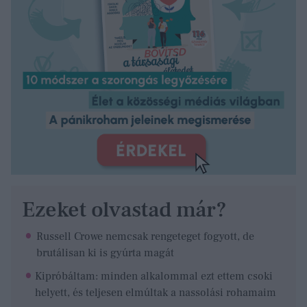
Ezeket olvastad már?
Russell Crowe nemcsak rengeteget fogyott, de
brutálisan ki is gyúrta magát
Kipróbáltam: minden alkalommal ezt ettem csoki
helyett, és teljesen elmúltak a nassolási rohamaim