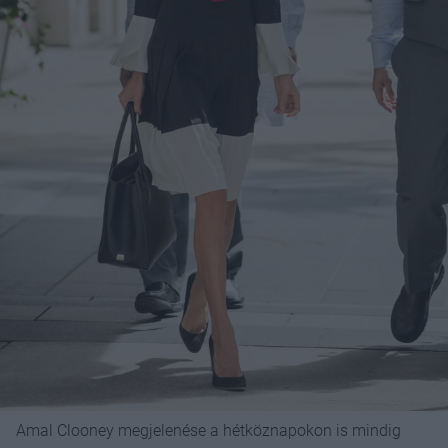
Amal Clooney megjelenése a hétköznapokon is mindig