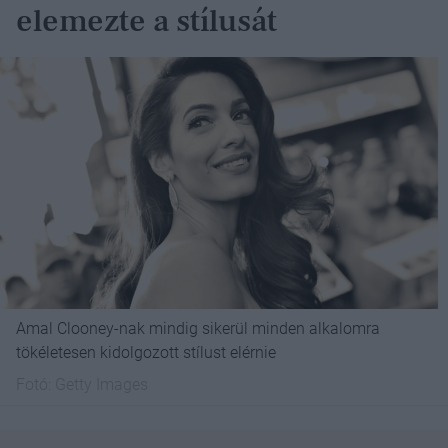
elemezte a stílusát
Amal Clooney-nak mindig sikerül minden alkalomra
tökéletesen kidolgozott stílust elérnie
Fotó:
Getty Images