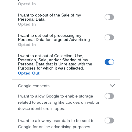
grant or deny consent to Google and its third-party tags to
Opted In
use your data for below specified purposes in below Google
consent section.
I want to opt-out of the Sale of my
Personal Data.
Opted In
I want to opt-out of processing my
Personal Data for Targeted Advertising.
Opted In
I want to opt-out of Collection, Use,
Retention, Sale, and/or Sharing of my
Personal Data that Is Unrelated with the
Purposes for which it was collected.
Opted Out
Google consents
I want to allow Google to enable storage
related to advertising like cookies on web or
device identifiers in apps.
I want to allow my user data to be sent to
Google for online advertising purposes.