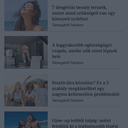
7 drogériás beauty termék,
amire most szükséged van egy
könnyed nyárhoz
Támogatott Tartalom
A leggyakoribb egészségügyi
csapda, amibe nők ezrei lépnek
bele
Támogatott Tartalom
Fesztiválra készülsz? Ez a 3
szabály megkímélhet egy
nagyon kellemetlen problémától
Támogatott Tartalom
Glow-up tetőtől talpig: miért
felejtjük ki a legfontosabb lépést