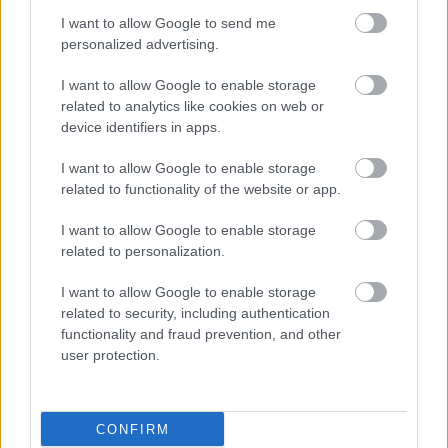
Küldés
Megosztás
I want to allow Google to send me
Messengeren
personalized advertising.
Itt állíthatod be
, hogy a Google
I want to allow Google to enable storage
keresőben könnyebben megtaláld a
related to analytics like cookies on web or
glamour.hu cikkeit
device identifiers in apps.
I want to allow Google to enable storage
related to functionality of the website or app.
I want to allow Google to enable storage
related to personalization.
I want to allow Google to enable storage
related to security, including authentication
functionality and fraud prevention, and other
user protection.
CSERHÁTI TAMARA
SZÉPSÉGKIRÁLYNŐ
MISS WORLD
CONFIRM