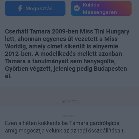
Küldés
Megosztás
Messengeren
Cserháti Tamara 2009-ben Miss Tini Hungary
lett, ahonnan egyenes út vezetett a Miss
Worldig, amely címet sikerült is elnyernie
2012-ben. A modellkedés mellett azonban
Tamara a tanulmányait sem hanyagolta,
Győrben végzett, jelenleg pedig Budapesten
él.
Ezen a héten kukkants be Tamara gardróbjába,
amíg megosztja velünk az aznapi összeállításait.