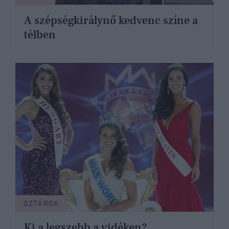
A szépségkirálynő kedvenc színe a
télben
SZTÁROK
Ki a legszebb a vidéken?