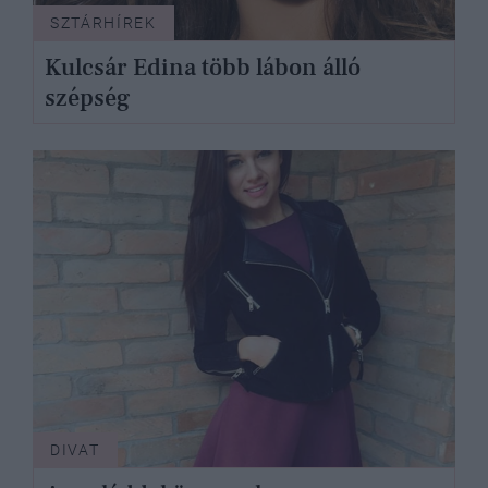
SZTÁRHÍREK
Kulcsár Edina több lábon álló
szépség
DIVAT