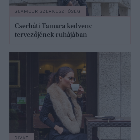
GLAMOUR SZERKESZTŐSÉG
Cserháti Tamara kedvenc
tervezőjének ruhájában
DIVAT