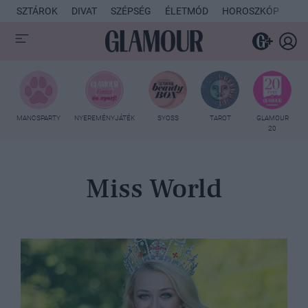
SZTÁROK
DIVAT
SZÉPSÉG
ÉLETMÓD
HOROSZKÓP
KU
MANCSPARTY
NYEREMÉNYJÁTÉK
SYOSS
TAROT
GLAMOUR
20
Miss World