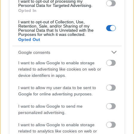
I want to opt-out of processing my
Personal Data for Targeted Advertising.
Opted In
I want to opt-out of Collection, Use,
Retention, Sale, and/or Sharing of my
Personal Data that Is Unrelated with the
Purposes for which it was collected.
Opted Out
Google consents
I want to allow Google to enable storage
related to advertising like cookies on web or
device identifiers in apps.
DIVAT
I want to allow my user data to be sent to
Google for online advertising purposes.
Kulcsár Edina bemutatja kiskutyáját
I want to allow Google to send me
personalized advertising.
I want to allow Google to enable storage
related to analytics like cookies on web or