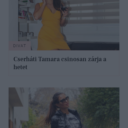
DIVAT
Cserháti Tamara csinosan zárja a
hetet