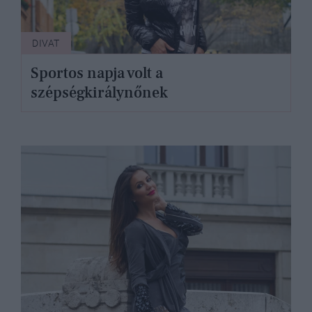
DIVAT
Sportos napja volt a
szépségkirálynőnek