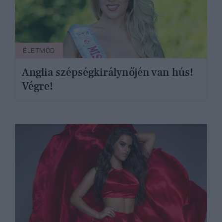
ÉLETMÓD
Anglia szépségkirálynőjén van hús!
Végre!