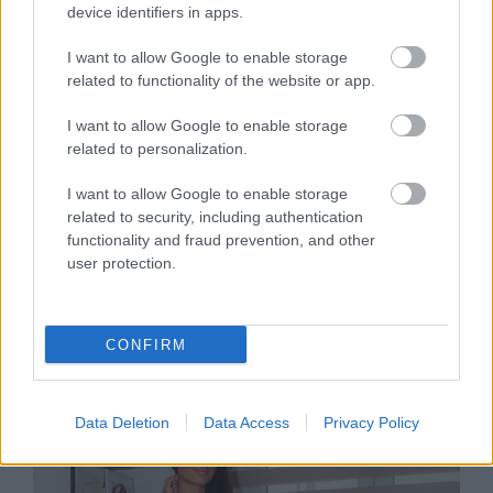
device identifiers in apps.
I want to allow Google to enable storage
related to functionality of the website or app.
I want to allow Google to enable storage
related to personalization.
I want to allow Google to enable storage
related to security, including authentication
DIVAT
functionality and fraud prevention, and other
user protection.
Kulcsár Edina szépségkirálynő
mindig csinos
CONFIRM
Data Deletion
Data Access
Privacy Policy