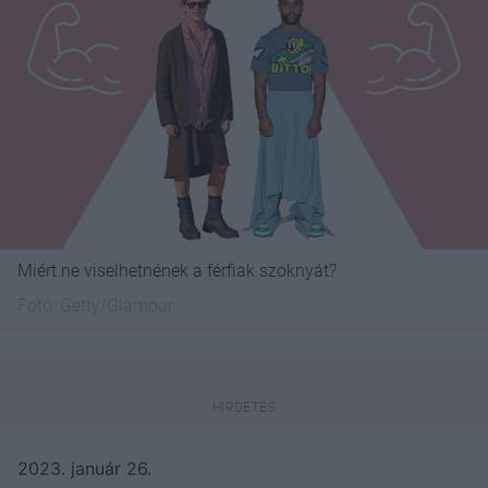
Miért ne viselhetnének a férfiak szoknyát?
Fotó:
Getty/Glamour
2023. január 26.