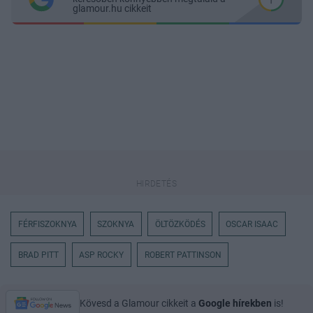
glamour.hu cikkeit
FÉRFISZOKNYA
SZOKNYA
ÖLTÖZKÖDÉS
OSCAR ISAAC
BRAD PITT
ASP ROCKY
ROBERT PATTINSON
Kövesd a Glamour cikkeit a
Google hírekben
is!