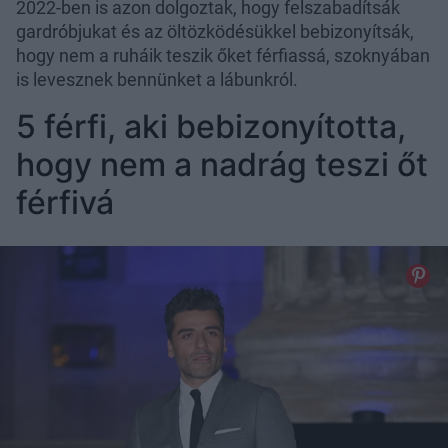
2022-ben is azon dolgoztak, hogy felszabadítsák
gardróbjukat és az öltözködésükkel bebizonyítsák,
hogy nem a ruháik teszik őket férfiassá, szoknyában
is levesznek bennünket a lábunkról.
5 férfi, aki bebizonyította,
hogy nem a nadrág teszi őt
férfivá