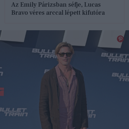
Az Emily Párizsban séfje, Lucas
Bravo véres arccal lépett kifutóra