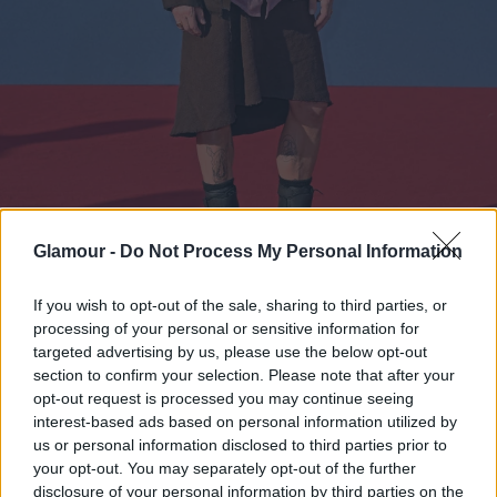
Glamour -
Do Not Process My Personal Information
If you wish to opt-out of the sale, sharing to third parties, or
processing of your personal or sensitive information for
targeted advertising by us, please use the below opt-out
section to confirm your selection. Please note that after your
Brad Pitt A gyilkos járat berlini premierjén
opt-out request is processed you may continue seeing
interest-based ads based on personal information utilized by
Fotó:
Tristar Media/WireImage/Getty Images
us or personal information disclosed to third parties prior to
your opt-out. You may separately opt-out of the further
disclosure of your personal information by third parties on the