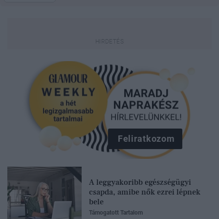
Feliratkozom
A leggyakoribb egészségügyi
csapda, amibe nők ezrei lépnek
bele
Támogatott Tartalom