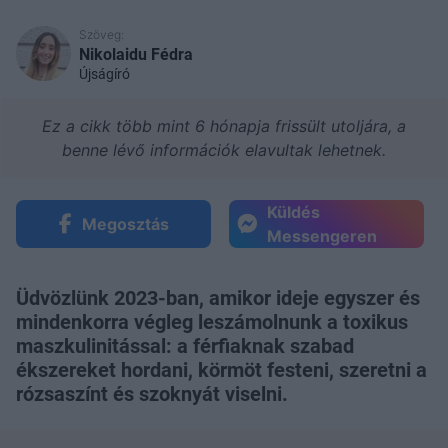
Szöveg:
Nikolaidu Fédra
Újságíró
Ez a cikk több mint 6 hónapja frissült utoljára, a
benne lévő információk elavultak lehetnek.
Küldés
Megosztás
Messengeren
Üdvözlünk 2023-ban, amikor ideje egyszer és
mindenkorra végleg leszámolnunk a toxikus
maszkulinitással: a férfiaknak szabad
ékszereket hordani, körmöt festeni, szeretni a
rózsaszínt és szoknyát viselni.