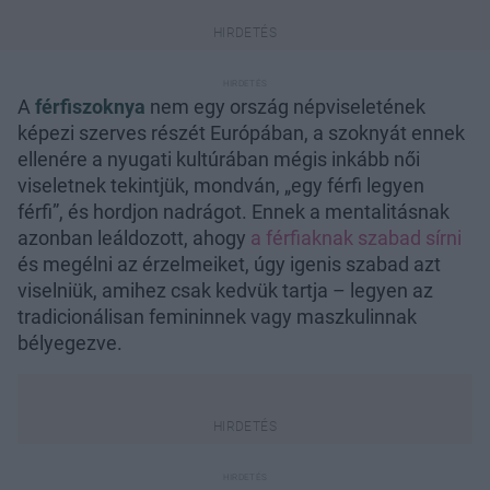
A
férfiszoknya
nem egy ország népviseletének
képezi szerves részét Európában, a szoknyát ennek
ellenére a nyugati kultúrában mégis inkább női
viseletnek tekintjük, mondván, „egy férfi legyen
férfi”, és hordjon nadrágot. Ennek a mentalitásnak
azonban leáldozott, ahogy
a férfiaknak szabad sírni
és megélni az érzelmeiket, úgy igenis szabad azt
viselniük, amihez csak kedvük tartja – legyen az
tradicionálisan femininnek vagy maszkulinnak
bélyegezve.