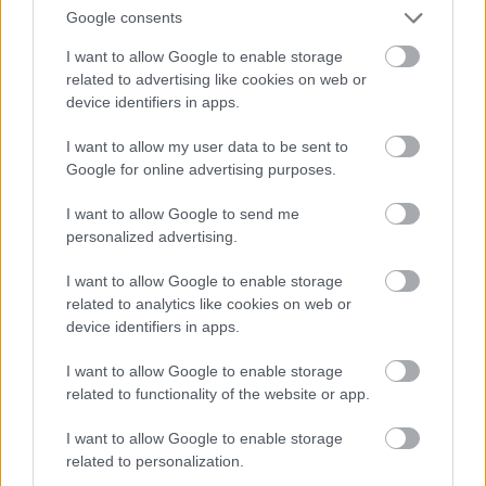
Google consents
I want to allow Google to enable storage
related to advertising like cookies on web or
device identifiers in apps.
I want to allow my user data to be sent to
Google for online advertising purposes.
I want to allow Google to send me
personalized advertising.
A$AP Rocky Givenchyban
Fotó:
Profimedia
I want to allow Google to enable storage
related to analytics like cookies on web or
device identifiers in apps.
I want to allow Google to enable storage
related to functionality of the website or app.
I want to allow Google to enable storage
related to personalization.