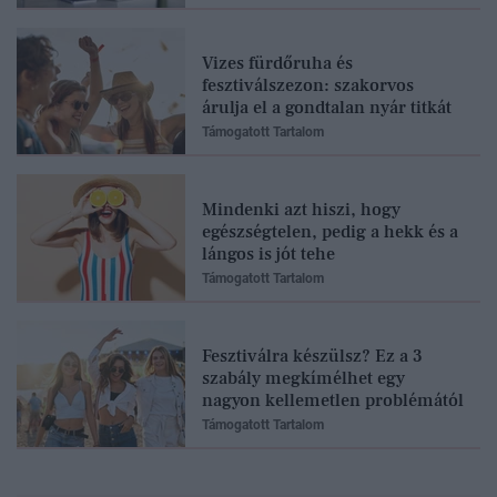
Vizes fürdőruha és
fesztiválszezon: szakorvos
árulja el a gondtalan nyár titkát
Támogatott Tartalom
Mindenki azt hiszi, hogy
egészségtelen, pedig a hekk és a
lángos is jót tehe
Támogatott Tartalom
Fesztiválra készülsz? Ez a 3
szabály megkímélhet egy
nagyon kellemetlen problémától
Támogatott Tartalom