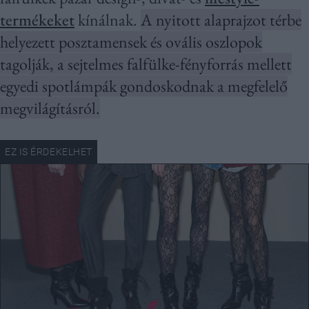
termékeket
kínálnak.
A nyitott alaprajzot térbe
helyezett posztamensek és ovális oszlopok
tagolják, a sejtelmes falfülke-fényforrás mellett
egyedi spotlámpák gondoskodnak a megfelelő
megvilágításról.