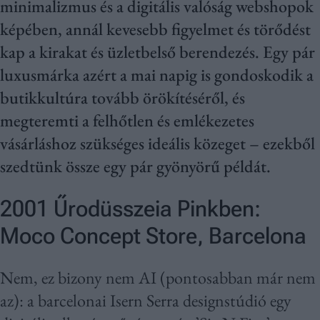
minimalizmus és a digitális valóság webshopok
képében, annál kevesebb figyelmet és törődést
kap a kirakat és üzletbelső berendezés. Egy pár
luxusmárka azért a mai napig is gondoskodik a
butikkultúra tovább örökítéséről, és
megteremti a felhőtlen és emlékezetes
vásárláshoz szükséges ideális közeget – ezekből
szedtünk össze egy pár gyönyörű példát.
2001 Űrodüsszeia Pinkben:
Moco Concept Store, Barcelona
Nem, ez bizony nem AI (pontosabban már nem
az): a barcelonai Isern Serra designstúdió egy