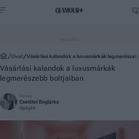
Divat
Vásárlási kalandok a luxusmárkák legmerészebb
Vásárlási kalandok a luxusmárkák
legmerészebb boltjaiban
Szöveg:
Cselőtei Boglárka
Újságíró