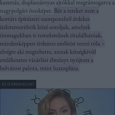
kazettás, duplaszárnyas ajtókkal megtámogatva a
nagypolgári összképet.
Bár a tereket nem a
kortárs építészeti szempontból érdekes
üzletenteriőrök közé soroljuk, amelyek
önmagukban is remekműnek titulálhatóak,
mindenképpen érdemes említést tenni róla –
elvégre aki megtehette, annak kétségkívül
emlékezetes vásárlási élményt nyújtott a
belvárosi palota, mint luxuspláza.