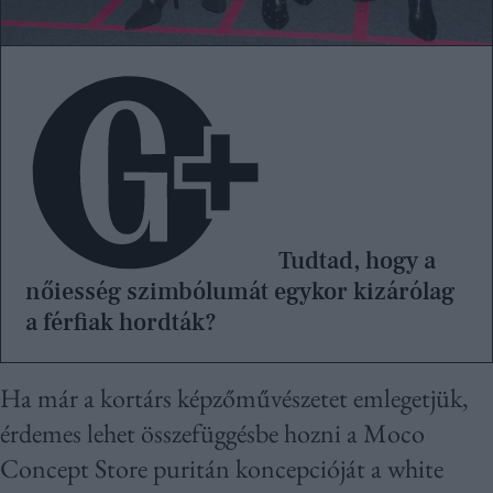
Tudtad, hogy a
nőiesség szimbólumát egykor kizárólag
a férfiak hordták?
Ha már a kortárs képzőművészetet emlegetjük,
érdemes lehet összefüggésbe hozni a Moco
Concept Store puritán koncepcióját a white