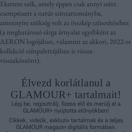
Ekstrem szék, amely éppen csak annyi színt
csempészett a natúr színtartományba,
amennyire szükség volt az összkép színesítéséhez
(a meghatározó sárga árnyalat egyébként az
AERON logójában, valamint az akkori, 2022-es
kollekció színpalettájában is vissza-
visszaköszönt).