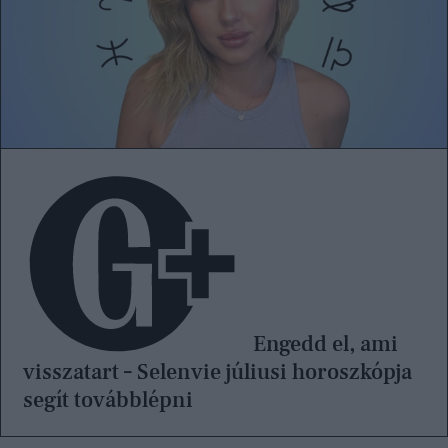
Engedd el, ami
visszatart – Selenvie júliusi horoszkópja
segít továbblépni