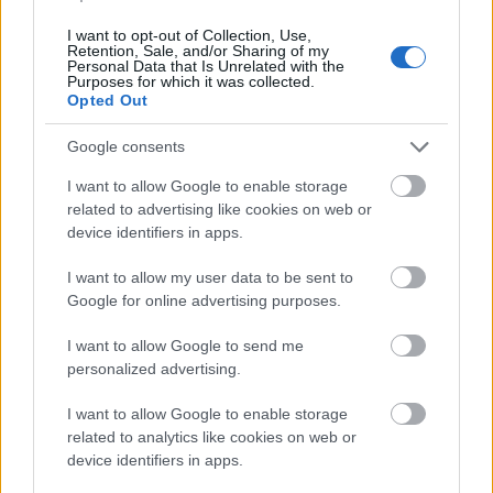
a hosszú távú siker kulcsa a
I want to opt-out of Collection, Use,
Retention, Sale, and/or Sharing of my
türelem és a megfontolt
Personal Data that Is Unrelated with the
Purposes for which it was collected.
döntéshozatal.
Opted Out
Google consents
I want to allow Google to enable storage
related to advertising like cookies on web or
device identifiers in apps.
I want to allow my user data to be sent to
Google for online advertising purposes.
I want to allow Google to send me
personalized advertising.
I want to allow Google to enable storage
related to analytics like cookies on web or
device identifiers in apps.