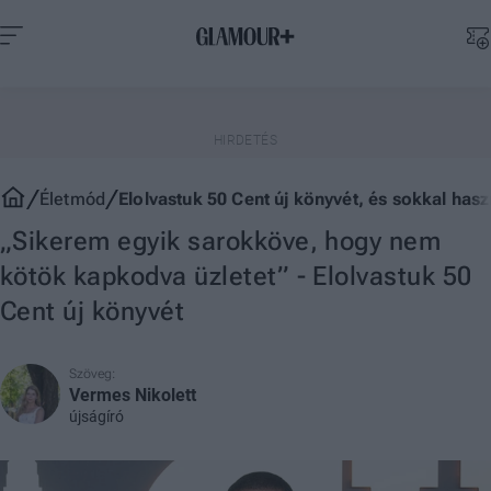
Életmód
Elolvastuk 50 Cent új könyvét, és sokkal ha
„Sikerem egyik sarokköve, hogy nem
kötök kapkodva üzletet” - Elolvastuk 50
Cent új könyvét
Szöveg:
Vermes Nikolett
újságíró