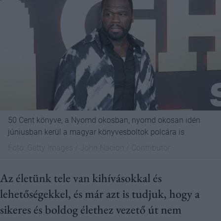
50 Cent könyve, a Nyomd okosban, nyomd okosan idén
júniusban kerül a magyar könyvesboltok polcára is
Fotó:
Getty Images / John Nacion / Contributor
Az életünk tele van kihívásokkal és
lehetőségekkel, és már azt is tudjuk, hogy a
sikeres és boldog élethez vezető út nem