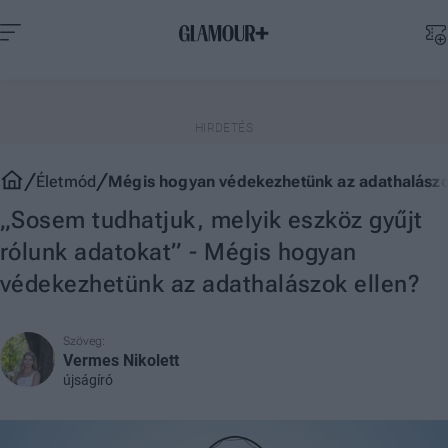
Életmód
Mégis hogyan védekezhetünk az adathalászo
„Sosem tudhatjuk, melyik eszköz gyűjt
rólunk adatokat” - Mégis hogyan
védekezhetünk az adathalászok ellen?
Szöveg:
Vermes Nikolett
újságíró