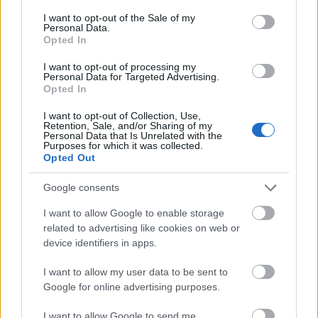
consent section.
I want to opt-out of the Sale of my
Personal Data.
Opted In
I want to opt-out of processing my
Personal Data for Targeted Advertising.
Opted In
I want to opt-out of Collection, Use,
Retention, Sale, and/or Sharing of my
Personal Data that Is Unrelated with the
Purposes for which it was collected.
Opted Out
Google consents
I want to allow Google to enable storage
related to advertising like cookies on web or
device identifiers in apps.
További cikkeink
I want to allow my user data to be sent to
Google for online advertising purposes.
ÉLETMÓD
I want to allow Google to send me