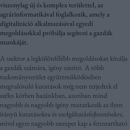
viszonylag új és komplex területtel, az
agrárinformatikával foglalkozik, amely a
digitalizáció alkalmazásával egyedi
megoldásokkal próbálja segíteni a gazdák
munkáját.
A szektor a legkülönfélébb megoldásokat kínálja
a gazdák számára, igény szerint. A több
tudományterület együttműködésében
megvalósuló kutatások még nem terjedtek el
széles körben hazánkban, azonban mind
nagyobb és nagyobb igény mutatkozik az ilyen
irányú kutatásokra és szolgáltatásfejlesztésekre,
mivel egyre nagyobb szerepet kap a fenntartható