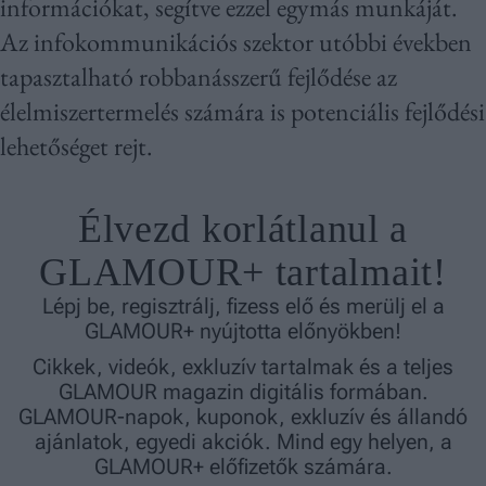
információkat, segítve ezzel egymás munkáját.
Az infokommunikációs szektor utóbbi években
tapasztalható robbanásszerű fejlődése az
élelmiszertermelés számára is potenciális fejlődési
lehetőséget rejt.