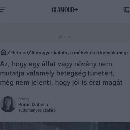
Életmód
A magyar kutató, a méhek és a kacsák megm
Az, hogy egy állat vagy növény nem
mutatja valamely betegség tüneteit,
még nem jelenti, hogy jól is érzi magát
Szöveg:
Pörös Izabella
Tudományos szakíró