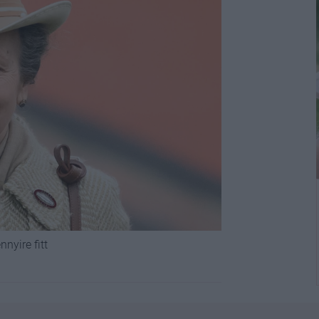
nyire fitt