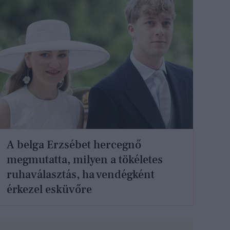
A belga Erzsébet hercegnő
megmutatta, milyen a tökéletes
ruhaválasztás, ha vendégként
érkezel esküvőre