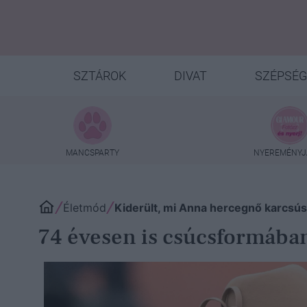
SZTÁROK
DIVAT
SZÉPSÉG
MANCSPARTY
NYEREMÉNYJ
Életmód
Kiderült, mi Anna hercegnő karcsús
74 évesen is csúcsformában