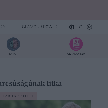
RA
GLAMOUR POWER
TAROT
GLAMOUR 20
arcsúságának titka
EZ IS ÉRDEKELHET