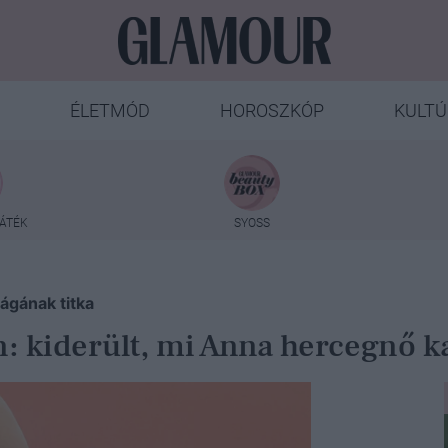
ÉLETMÓD
HOROSZKÓP
KULTÚ
ÁTÉK
SYOSS
ágának titka
: kiderült, mi Anna hercegnő k