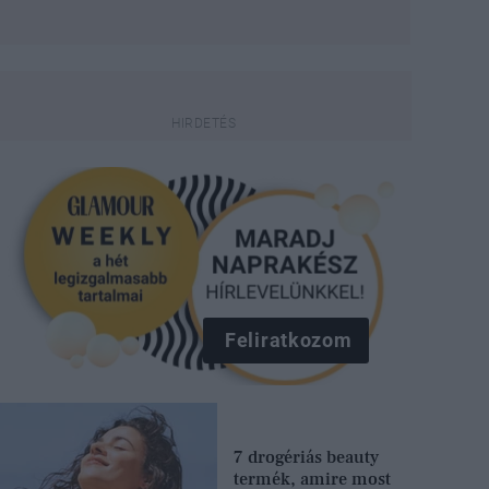
Feliratkozom
7 drogériás beauty
termék, amire most