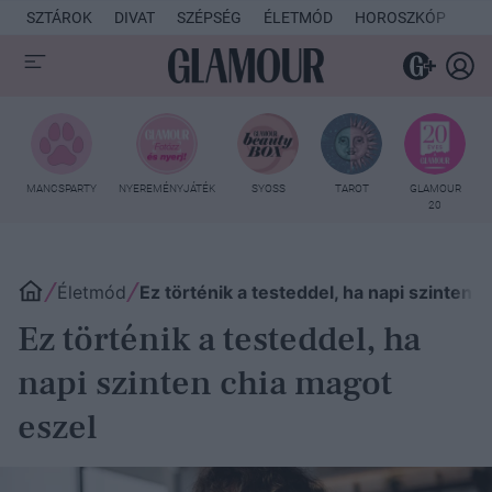
SZTÁROK
DIVAT
SZÉPSÉG
ÉLETMÓD
HOROSZKÓP
KU
MANCSPARTY
NYEREMÉNYJÁTÉK
SYOSS
TAROT
GLAMOUR
20
Életmód
Ez történik a testeddel, ha napi szinten 
Ez történik a testeddel, ha
napi szinten chia magot
eszel