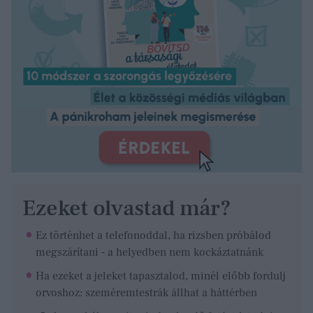
Ezeket olvastad már?
Ez történhet a telefonoddal, ha rizsben próbálod
megszárítani - a helyedben nem kockáztatnánk
Ha ezeket a jeleket tapasztalod, minél előbb fordulj
orvoshoz: szeméremtestrák állhat a háttérben