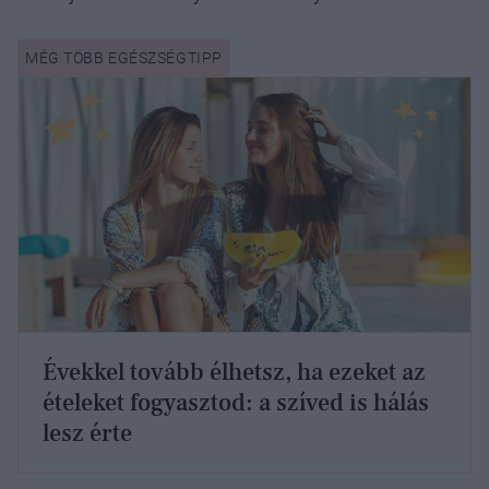
Évekkel tovább élhetsz, ha ezeket az
ételeket fogyasztod: a szíved is hálás
lesz érte