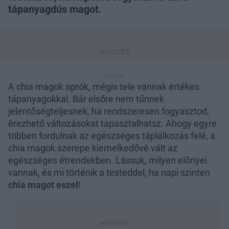
tápanyagdús magot.
A chia magok aprók, mégis tele vannak értékes
tápanyagokkal. Bár elsőre nem tűnnek
jelentőségteljesnek, ha rendszeresen fogyasztod,
érezhető változásokat tapasztalhatsz. Ahogy egyre
többen fordulnak az egészséges táplálkozás felé, a
chia magok szerepe kiemelkedővé vált az
egészséges étrendekben. Lássuk, milyen előnyei
vannak, és mi történik a testeddel, ha napi szinten
chia magot eszel
!