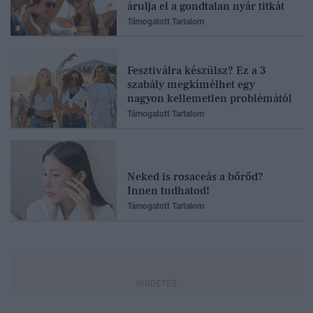
árulja el a gondtalan nyár titkát
Támogatott Tartalom
Fesztiválra készülsz? Ez a 3
szabály megkímélhet egy
nagyon kellemetlen problémától
Támogatott Tartalom
Neked is rosaceás a bőrőd?
Innen tudhatod!
Támogatott Tartalom