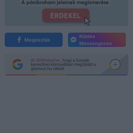
Küldés
Megosztás
Messengeren
Itt állíthatod be
, hogy a Google
keresőben könnyebben megtaláld a
glamour.hu cikkeit