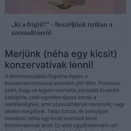
„Ki a frigid?” - Beszéljünk nyíltan a
szexualitásról
Merjünk (néha egy kicsit)
konzervatívak lenni!
A demiszexualitás fogalma éppen a
konzervativizmussal szemben jött létre. Pontosan
azért, hogy ne legyen normatív, irányadó és elvárt
kategória, csak egyetlen típusa annak a
sokféleségnek, amit szexualitásnak nevezünk, vagy
akként megélünk. Talán furcsa, de komolyan
mondom: néha egy kicsit mernünk kéne
konzervatívnak lenni. Ez alatt egyáltalán nem azt