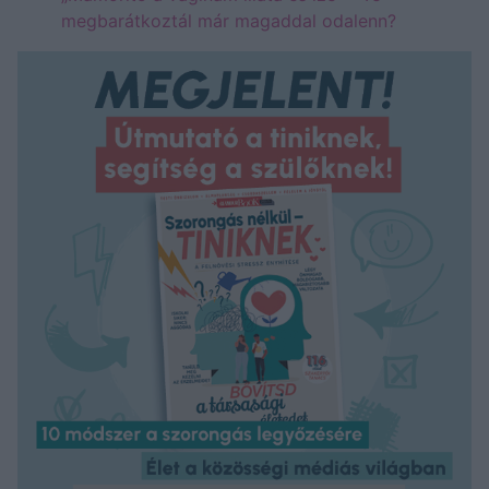
megbarátkoztál már magaddal odalenn?