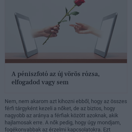
A péniszfotó az új vörös rózsa,
elfogadod vagy sem
Nem, nem akarom azt kihozni ebből, hogy az összes
férfi tárgyként kezeli a nőket, de az biztos, hogy
nagyobb az aránya a férfiak között azoknak, akik
hajlamosak erre. A nők pedig, hogy úgy mondjam,
fogékonyabbak az érzelmi kapcsolatokra. Ezt