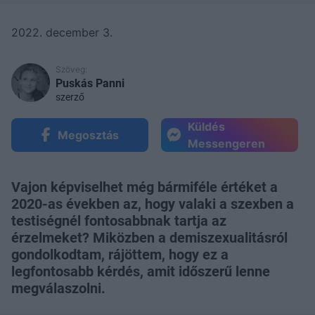
2022. december 3.
Szöveg:
Puskás Panni
szerző
Küldés
Megosztás
Messengeren
Vajon képviselhet még bármiféle értéket a
2020-as években az, hogy valaki a szexben a
testiségnél fontosabbnak tartja az
érzelmeket? Miközben a demiszexualitásról
gondolkodtam, rájöttem, hogy ez a
legfontosabb kérdés, amit időszerű lenne
megválaszolni.