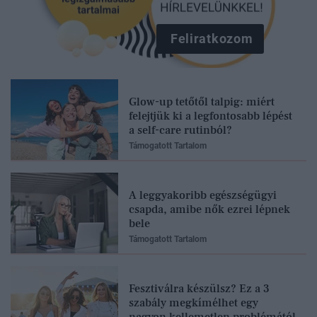
Feliratkozom
Glow-up tetőtől talpig: miért
felejtjük ki a legfontosabb lépést
a self-care rutinból?
Támogatott Tartalom
A leggyakoribb egészségügyi
csapda, amibe nők ezrei lépnek
bele
Támogatott Tartalom
Fesztiválra készülsz? Ez a 3
szabály megkímélhet egy
nagyon kellemetlen problémától