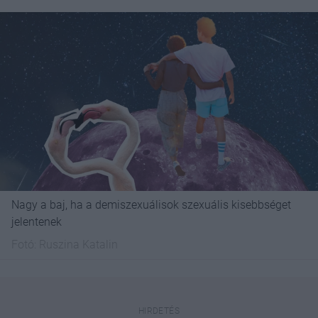
Nagy a baj, ha a demiszexuálisok szexuális kisebbséget
jelentenek
Fotó:
Ruszina Katalin