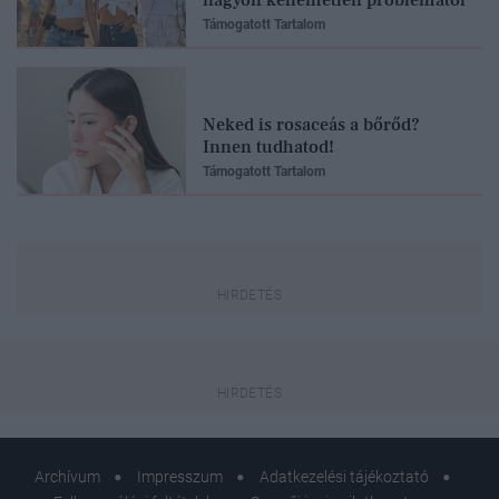
Támogatott Tartalom
Neked is rosaceás a bőrőd?
Innen tudhatod!
Támogatott Tartalom
Archívum
Impresszum
Adatkezelési tájékoztató