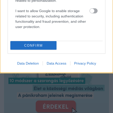
related to personalization.
I want to allow Google to enable storage
related to security, including authentication
functionality and fraud prevention, and other
user protection.
CONFIRM
Data Deletion
Data Access
Privacy Policy