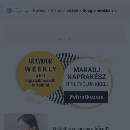
Kövesd a Glamour cikkeit a
Google hírekben
is!
Feliratkozom
Neked is rosaceás a bőrőd?