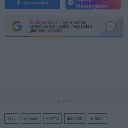
Megosztás
Messengeren
Itt állíthatod be
, hogy a Google
keresőben könnyebben megtaláld a
glamour.hu cikkeit
ETEL
ETKEZES
FOGYÁS
ÉLETMÓD
ÉTREND