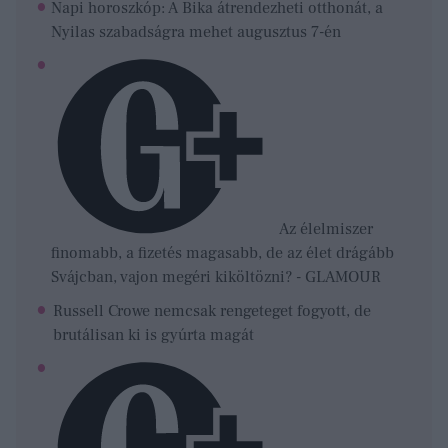
Napi horoszkóp: A Bika átrendezheti otthonát, a
Nyilas szabadságra mehet augusztus 7-én
Az élelmiszer
finomabb, a fizetés magasabb, de az élet drágább
Svájcban, vajon megéri kiköltözni? - GLAMOUR
Russell Crowe nemcsak rengeteget fogyott, de
brutálisan ki is gyúrta magát