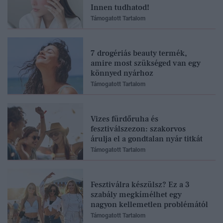
Innen tudhatod!
Támogatott Tartalom
7 drogériás beauty termék,
amire most szükséged van egy
könnyed nyárhoz
Támogatott Tartalom
Vizes fürdőruha és
fesztiválszezon: szakorvos
árulja el a gondtalan nyár titkát
Támogatott Tartalom
Fesztiválra készülsz? Ez a 3
szabály megkímélhet egy
nagyon kellemetlen problémától
Támogatott Tartalom