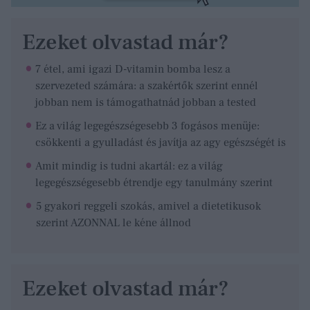
Ezeket olvastad már?
7 étel, ami igazi D-vitamin bomba lesz a
szervezeted számára: a szakértők szerint ennél
jobban nem is támogathatnád jobban a tested
Ez a világ legegészségesebb 3 fogásos menüje:
csökkenti a gyulladást és javítja az agy egészségét is
Amit mindig is tudni akartál: ez a világ
legegészségesebb étrendje egy tanulmány szerint
5 gyakori reggeli szokás, amivel a dietetikusok
szerint AZONNAL le kéne állnod
Ezeket olvastad már?