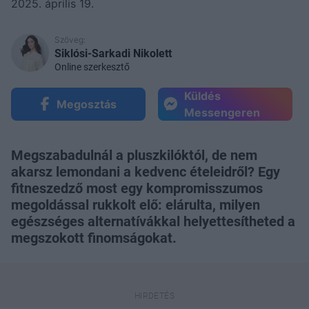
2025. április 19.
Szöveg:
Siklósi-Sarkadi Nikolett
Online szerkesztő
Küldés
Megosztás
Messengeren
Megszabadulnál a pluszkilóktól, de nem
akarsz lemondani a kedvenc ételeidről? Egy
fitneszedző most egy kompromisszumos
megoldással rukkolt elő: elárulta, milyen
egészséges alternatívákkal helyettesítheted a
megszokott finomságokat.