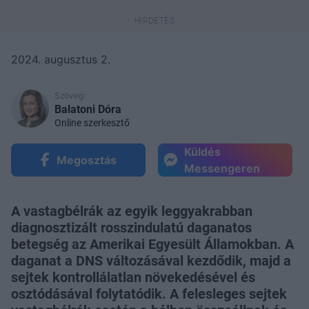
2024. augusztus 2.
Szöveg:
Balatoni Dóra
Online szerkesztő
Küldés
Megosztás
Messengeren
A vastagbélrák az egyik leggyakrabban
diagnosztizált rosszindulatú daganatos
betegség az Amerikai Egyesült Államokban. A
daganat a DNS változásával kezdődik, majd a
sejtek kontrollálatlan növekedésével és
osztódásával folytatódik. A felesleges sejtek