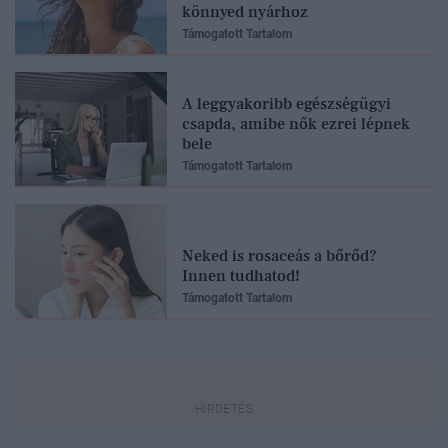
könnyed nyárhoz
Támogatott Tartalom
A leggyakoribb egészségügyi
csapda, amibe nők ezrei lépnek
bele
Támogatott Tartalom
Neked is rosaceás a bőrőd?
Innen tudhatod!
Támogatott Tartalom