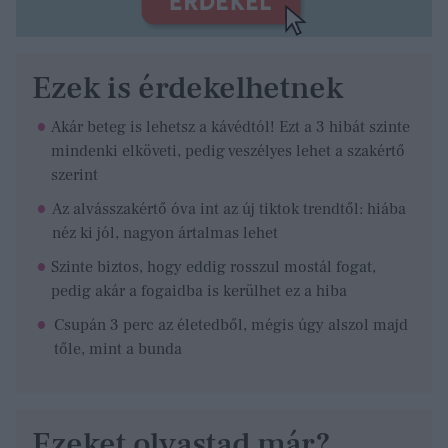
Ezek is érdekelhetnek
Akár beteg is lehetsz a kávédtól! Ezt a 3 hibát szinte
mindenki elköveti, pedig veszélyes lehet a szakértő
szerint
Az alvásszakértő óva int az új tiktok trendtől: hiába
néz ki jól, nagyon ártalmas lehet
Szinte biztos, hogy eddig rosszul mostál fogat,
pedig akár a fogaidba is kerülhet ez a hiba
Csupán 3 perc az életedből, mégis úgy alszol majd
tőle, mint a bunda
Ezeket olvastad már?