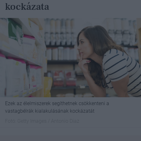
kockázata
Ezek az élelmiszerek segíthetnek csökkenteni a
vastagbélrák kialakulásának kockázatát
Fotó:
Getty Images / Antonio Diaz