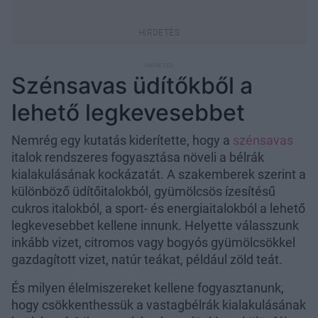
Szénsavas üdítőkből a
lehető legkevesebbet
Nemrég egy kutatás kiderítette, hogy a
szénsavas
italok rendszeres fogyasztása növeli a bélrák
kialakulásának kockázatát. A szakemberek szerint a
különböző üdítőitalokból, gyümölcsös ízesítésű
cukros italokból, a sport- és energiaitalokból a lehető
legkevesebbet kellene innunk. Helyette válasszunk
inkább vizet, citromos vagy bogyós gyümölcsökkel
gazdagított vizet, natúr teákat, például zöld teát.
És milyen élelmiszereket kellene fogyasztanunk,
hogy csökkenthessük a vastagbélrák kialakulásának