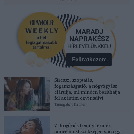
Feliratkozom
Stressz, szoptatás,
fogamzásgátló: a nőgyógyász
elárulja, mi minden boríthatja
fel az intim egyensúlyt
Támogatott Tartalom
7 drogériás beauty termék,
amire most szükséged van egy