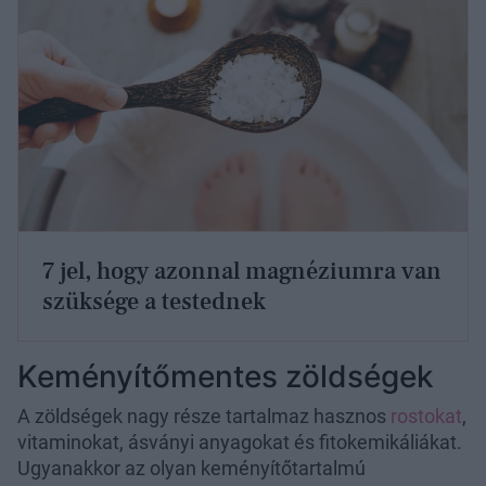
7 jel, hogy azonnal magnéziumra van
szüksége a testednek
Keményítőmentes zöldségek
A zöldségek nagy része tartalmaz hasznos
rostokat
,
vitaminokat, ásványi anyagokat és fitokemikáliákat.
Ugyanakkor az olyan keményítőtartalmú