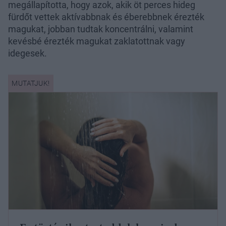
megállapította, hogy azok, akik öt perces hideg
fürdőt vettek aktívabbnak és éberebbnek érezték
magukat, jobban tudtak koncentrálni, valamint
kevésbé érezték magukat zaklatottnak vagy
idegesek.