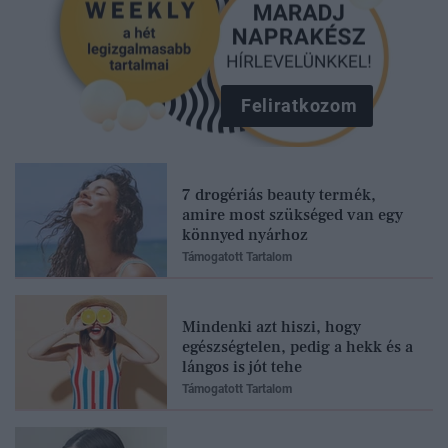
Feliratkozom
7 drogériás beauty termék,
amire most szükséged van egy
könnyed nyárhoz
Támogatott Tartalom
Mindenki azt hiszi, hogy
egészségtelen, pedig a hekk és a
lángos is jót tehe
Támogatott Tartalom