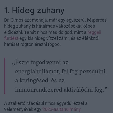
1. Hideg zuhany
Dr. Olmos azt mondja, már egy egyszerű, kétperces
hideg zuhany is hatalmas változásokat képes
előidézni. Tehát nincs más dolgod, mint a
reggeli
fürdést
egy kis hideg vízzel zárni, és az élénkítő
hatását rögtön érezni fogod.
Észre fogod venni az
energiahullámot, fel fog pezsdülni
a keringésed, és az
immunrendszered aktiválódni fog.
A szakértő ráadásul nincs egyedül ezzel a
véleményével: egy
2023-as tanulmány