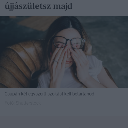
újjászületsz majd
Csupán két egyszerű szokást kell betartanod
Fotó:
Shutterstock