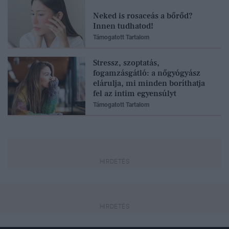
Neked is rosaceás a bőrőd?
Innen tudhatod!
Támogatott Tartalom
Stressz, szoptatás,
fogamzásgátló: a nőgyógyász
elárulja, mi minden boríthatja
fel az intim egyensúlyt
Támogatott Tartalom