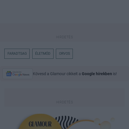
FARADTSAG
ÉLETMÓD
ORVOS
Kövesd a Glamour cikkeit a
Google hírekben
is!