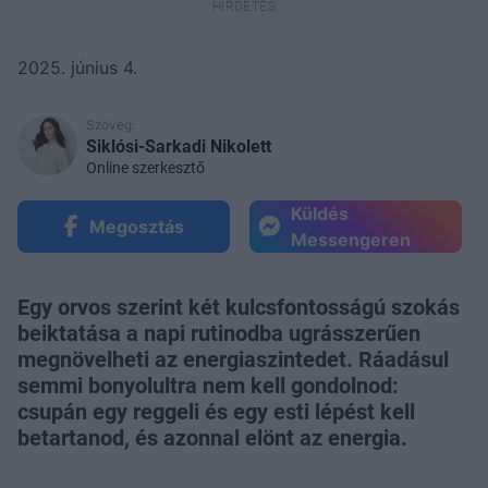
2025. június 4.
Szöveg:
Siklósi-Sarkadi Nikolett
Online szerkesztő
Küldés
Megosztás
Messengeren
Egy orvos szerint két kulcsfontosságú szokás
beiktatása a napi rutinodba ugrásszerűen
megnövelheti az energiaszintedet. Ráadásul
semmi bonyolultra nem kell gondolnod:
csupán egy reggeli és egy esti lépést kell
betartanod, és azonnal elönt az energia.