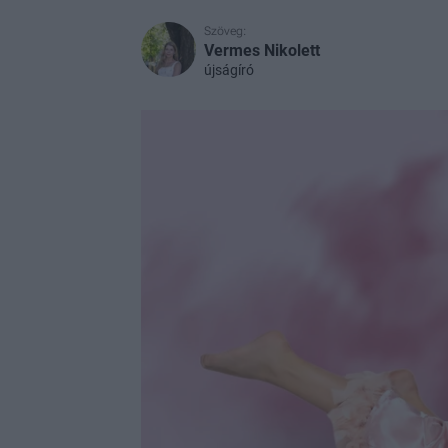
Szöveg:
Vermes Nikolett
újságíró