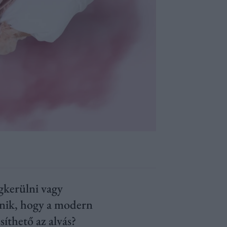
egkerülni vagy
tűnik, hogy a modern
síthető az alvás?