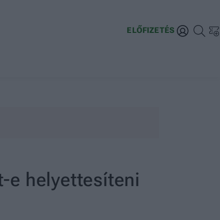
ELŐFIZETÉS
-e helyettesíteni