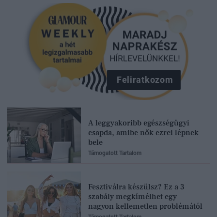
Feliratkozom
A leggyakoribb egészségügyi
csapda, amibe nők ezrei lépnek
bele
Támogatott Tartalom
Fesztiválra készülsz? Ez a 3
szabály megkímélhet egy
nagyon kellemetlen problémától