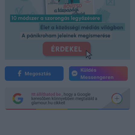
Küldés
Megosztás
Messengeren
Itt állíthatod be
, hogy a Google
keresőben könnyebben megtaláld a
glamour.hu cikkeit