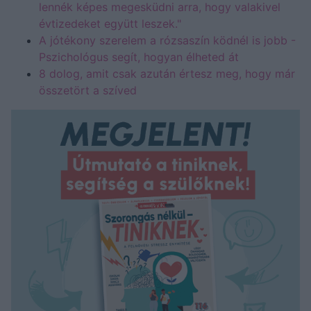
lennék képes megesküdni arra, hogy valakivel
évtizedeket együtt leszek."
A jótékony szerelem a rózsaszín ködnél is jobb -
Pszichológus segít, hogyan élheted át
8 dolog, amit csak azután értesz meg, hogy már
összetört a szíved