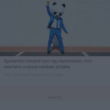
Egyszerűbb maszkot húzni egy kapcsolatban, mint
belemenni a kényes kérdések sűrűjébe
Fotó:
Diamond Dogs/Getty Images