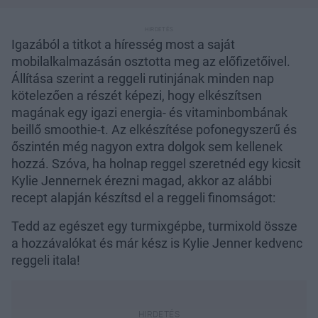
Igazából a titkot a híresség most a saját
mobilalkalmazásán osztotta meg az előfizetőivel.
Állítása szerint a reggeli rutinjának minden nap
kötelezően a részét képezi, hogy elkészítsen
magának egy igazi energia- és vitaminbombának
beillő smoothie-t. Az elkészítése pofonegyszerű és
őszintén még nagyon extra dolgok sem kellenek
hozzá. Szóva, ha holnap reggel szeretnéd egy kicsit
Kylie Jennernek érezni magad, akkor az alábbi
recept alapján készítsd el a reggeli finomságot:
Tedd az egészet egy turmixgépbe, turmixold össze
a hozzávalókat és már kész is Kylie Jenner kedvenc
reggeli itala!