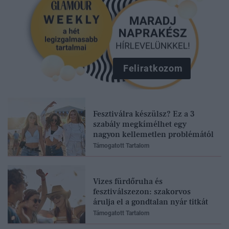
Feliratkozom
Fesztiválra készülsz? Ez a 3
szabály megkímélhet egy
nagyon kellemetlen problémától
Támogatott Tartalom
Vizes fürdőruha és
fesztiválszezon: szakorvos
árulja el a gondtalan nyár titkát
Támogatott Tartalom