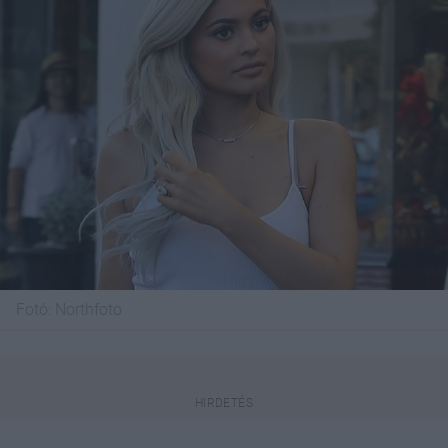
Fotó:
Northfoto