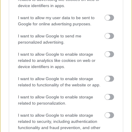
device identifiers in apps.
I want to allow my user data to be sent to
Google for online advertising purposes.
I want to allow Google to send me
personalized advertising.
I want to allow Google to enable storage
related to analytics like cookies on web or
device identifiers in apps.
Küldés
Megosztás
I want to allow Google to enable storage
Messengeren
related to functionality of the website or app.
Itt állíthatod be
, hogy a Google
I want to allow Google to enable storage
keresőben könnyebben megtaláld a
related to personalization.
glamour.hu cikkeit
I want to allow Google to enable storage
related to security, including authentication
functionality and fraud prevention, and other