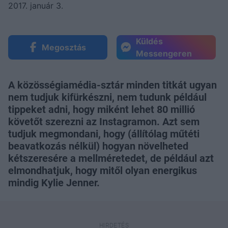
2017. január 3.
Küldés
Megosztás
Messengeren
A közösségiamédia-sztár minden titkát ugyan
nem tudjuk kifürkészni, nem tudunk például
tippeket adni, hogy miként lehet 80 millió
követőt szerezni az Instagramon. Azt sem
tudjuk megmondani, hogy (állítólag műtéti
beavatkozás nélkül) hogyan növelheted
kétszeresére a mellméretedet, de például azt
elmondhatjuk, hogy mitől olyan energikus
mindig Kylie Jenner.