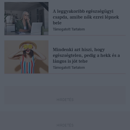
A leggyakoribb egészségügyi
csapda, amibe nők ezrei lépnek
bele
Támogatott Tartalom
Mindenki azt hiszi, hogy
egészségtelen, pedig a hekk és a
lángos is jót tehe
Támogatott Tartalom