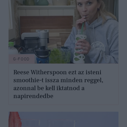
G-FOOD
Reese Witherspoon ezt az isteni
smoothie-t issza minden reggel,
azonnal be kell iktatnod a
napirendedbe