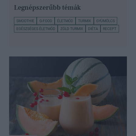
Legnépszerűbb témák
SMOOTHIE
G-FOOD
ÉLETMÓD
TURMIX
GYÜMÖLCS
EGÉSZSÉGES ÉLETMÓD
ZÖLD TURMIX
DIÉTA
RECEPT