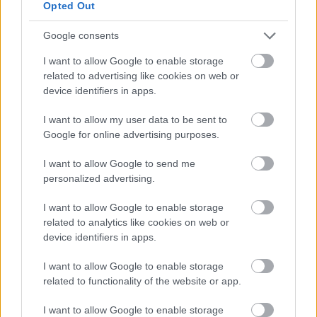
egzotikus smoothie
Opted Out
Google consents
I want to allow Google to enable storage
related to advertising like cookies on web or
device identifiers in apps.
I want to allow my user data to be sent to
Google for online advertising purposes.
I want to allow Google to send me
personalized advertising.
I want to allow Google to enable storage
related to analytics like cookies on web or
G-FOOD
device identifiers in apps.
Két mennyei smoothie, ami
I want to allow Google to enable storage
related to functionality of the website or app.
biztosan feldobja minden napodat
I want to allow Google to enable storage