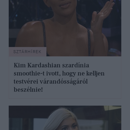
SZTÁRHÍREK
Kim Kardashian szardínia
smoothie-t ivott, hogy ne kelljen
testvérei várandósságáról
beszélnie!