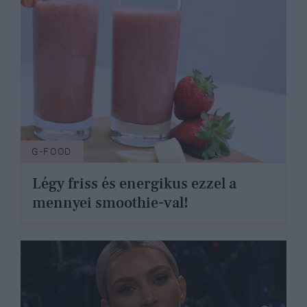
G-FOOD
Légy friss és energikus ezzel a
mennyei smoothie-val!