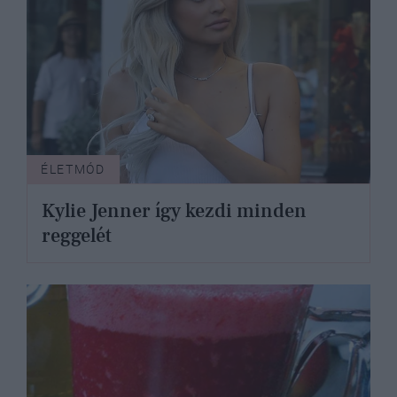
ÉLETMÓD
Kylie Jenner így kezdi minden
reggelét