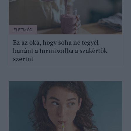
ÉLETMÓD
Ez az oka, hogy soha ne tegyél
banánt a turmixodba a szakértők
szerint