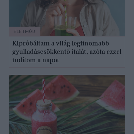
ÉLETMÓD
Kipróbáltam a világ legfinomabb
gyulladáscsökkentő italát, azóta ezzel
indítom a napot