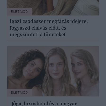
ÉLETMÓD
Igazi csodaszer megfázás idejére:
fogyaszd elalvás előtt, és
megszünteti a tüneteket
ÉLETMÓD
Jóga, luxushotel és a magyar