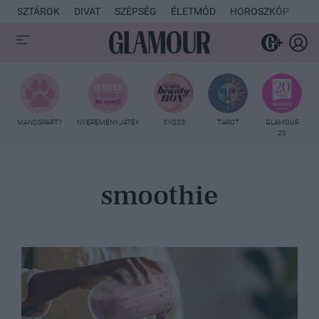
SZTÁROK
DIVAT
SZÉPSÉG
ÉLETMÓD
HOROSZKÓP
KU
MANCSPARTY
NYEREMÉNYJÁTÉK
SYOSS
TAROT
GLAMOUR
20
smoothie