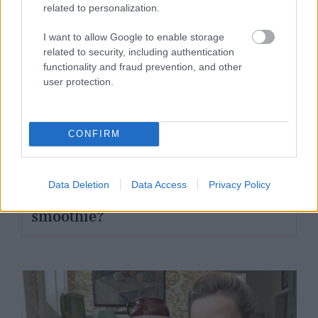
related to personalization.
I want to allow Google to enable storage
related to security, including authentication
functionality and fraud prevention, and other
user protection.
CONFIRM
G-FOOD
Data Deletion
Data Access
Privacy Policy
Maradj lendületben! Jöhet egy finom
smoothie?