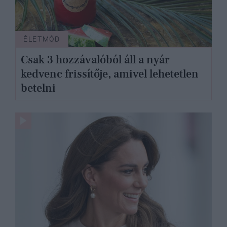
ÉLETMÓD
Csak 3 hozzávalóból áll a nyár
kedvenc frissítője, amivel lehetetlen
betelni