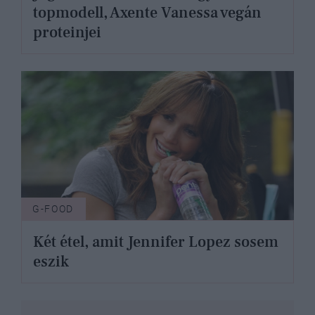
topmodell, Axente Vanessa vegán
proteinjei
G-FOOD
Két étel, amit Jennifer Lopez sosem
eszik