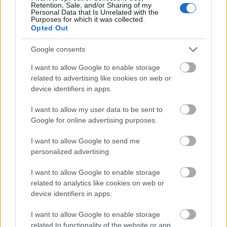
budapesti állóvizet.
De ne szaladjunk ennyire
Retention, Sale, and/or Sharing of my
Personal Data that Is Unrelated with the
Purposes for which it was collected.
előre!
Opted Out
Google consents
I want to allow Google to enable storage
related to advertising like cookies on web or
device identifiers in apps.
I want to allow my user data to be sent to
Google for online advertising purposes.
I want to allow Google to send me
personalized advertising.
I want to allow Google to enable storage
related to analytics like cookies on web or
device identifiers in apps.
I want to allow Google to enable storage
related to functionality of the website or app.