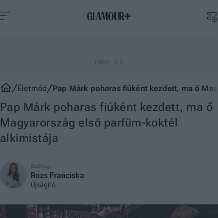
Életmód
Pap Márk poharas fiúként kezdett, ma ő Magy
Pap Márk poharas fiúként kezdett, ma ő
Magyarország első parfüm-koktél
alkimistája
Szöveg:
Rozs Franciska
Újságíró