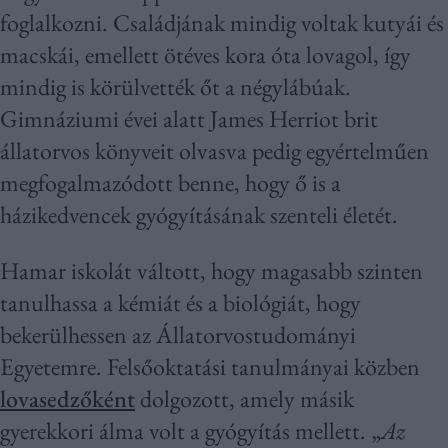
foglalkozni. Családjának mindig voltak kutyái és
macskái, emellett ötéves kora óta lovagol, így
mindig is körülvették őt a négylábúak.
Gimnáziumi évei alatt James Herriot brit
állatorvos könyveit olvasva pedig egyértelműen
megfogalmazódott benne, hogy ő is a
házikedvencek gyógyításának szenteli életét.
Hamar iskolát váltott, hogy magasabb szinten
tanulhassa a kémiát és a biológiát, hogy
bekerülhessen az Állatorvostudományi
Egyetemre. Felsőoktatási tanulmányai közben
lovasedzőként
dolgozott, amely másik
gyerekkori álma volt a gyógyítás mellett. „
Az