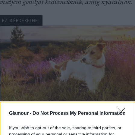
viseljem gondját kedvencüknek, amíg nyaralnak.
Glamour -
Do Not Process My Personal Information
If you wish to opt-out of the sale, sharing to third parties, or
processing of your personal or sensitive information for