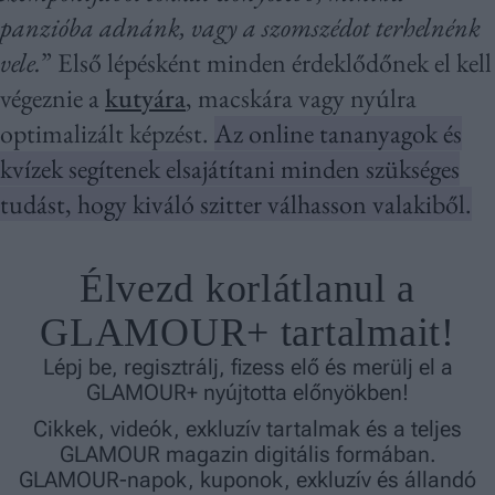
panzióba adnánk, vagy a szomszédot terhelnénk
vele.
” Első lépésként minden érdeklődőnek el kell
végeznie a
kutyára
, macskára vagy nyúlra
optimalizált képzést.
Az online tananyagok és
kvízek segítenek elsajátítani minden szükséges
tudást, hogy kiváló szitter válhasson valakiből.