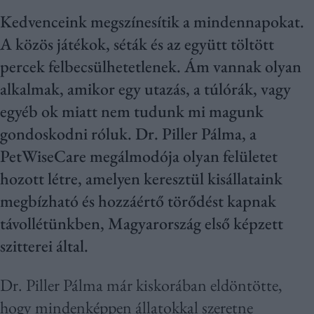
Kedvenceink megszínesítik a mindennapokat.
A közös játékok, séták és az együtt töltött
percek felbecsülhetetlenek. Ám vannak olyan
alkalmak, amikor egy utazás, a túlórák, vagy
egyéb ok miatt nem tudunk mi magunk
gondoskodni róluk. Dr. Piller Pálma, a
PetWiseCare megálmodója olyan felületet
hozott létre, amelyen keresztül kisállataink
megbízható és hozzáértő törődést kapnak
távollétünkben, Magyarország első képzett
szitterei által.
Dr. Piller Pálma már kiskorában eldöntötte,
hogy mindenképpen állatokkal szeretne