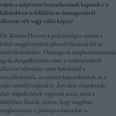
vajon a szépészeti beavatkozások képesek-e a
lelkünkben is felülírni az önmagunkról
alkotott vélt vagy valós képet?
Dr. Korsós Dorottya pszichológus szerint a
külső megjelenésünk jelentős hatással bír az
önértékelésünkre. Önmagunk meghatározásának
egyik elengedhetetlen része a testképünkről
alkotott vélemény, amit befolyásol a
szocializációnk, az emberi kapcsolataink, és a
saját személyiségünk is. Ám akár elégedettek,
akár elégedetlenek vagyunk azzal, amit a
tükörben látunk, biztos, hogy nagyban
meghatározza a párkapcsolatunkat is.