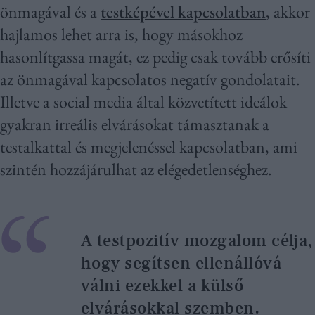
önmagával és a
testképével kapcsolatban
, akkor
hajlamos lehet arra is, hogy másokhoz
hasonlítgassa magát, ez pedig csak tovább erősíti
az önmagával kapcsolatos negatív gondolatait.
Illetve a social media által közvetített ideálok
gyakran irreális elvárásokat támasztanak a
testalkattal és megjelenéssel kapcsolatban, ami
szintén hozzájárulhat az elégedetlenséghez.
A testpozitív mozgalom célja,
hogy segítsen ellenállóvá
válni ezekkel a külső
elvárásokkal szemben.