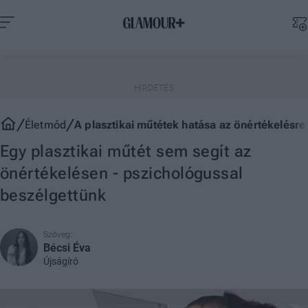
Életmód
A plasztikai műtétek hatása az önértékelésre
Egy plasztikai műtét sem segít az
önértékelésen - pszichológussal
beszélgettünk
Szöveg:
Bécsi Éva
Újságíró