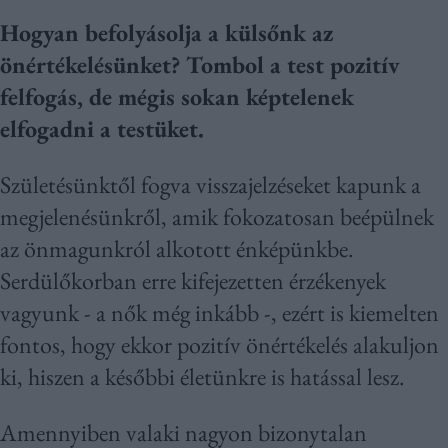
Hogyan befolyásolja a külsőnk az
önértékelésünket? Tombol a test pozitív
felfogás, de mégis sokan képtelenek
elfogadni a testüket.
Születésünktől fogva visszajelzéseket kapunk a
megjelenésünkről, amik fokozatosan beépülnek
az önmagunkról alkotott énképünkbe.
Serdülőkorban erre kifejezetten érzékenyek
vagyunk - a nők még inkább -, ezért is kiemelten
fontos, hogy ekkor pozitív önértékelés alakuljon
ki, hiszen a későbbi életünkre is hatással lesz.
Amennyiben valaki nagyon bizonytalan