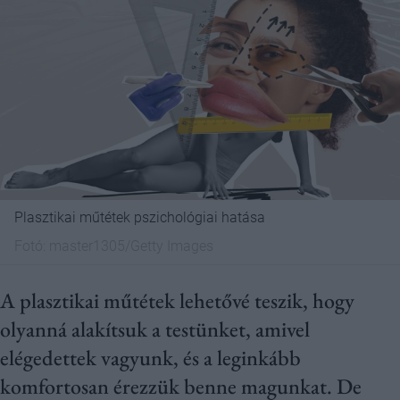
Plasztikai műtétek pszichológiai hatása
Fotó:
master1305/Getty Images
A plasztikai műtétek lehetővé teszik, hogy
olyanná alakítsuk a testünket, amivel
elégedettek vagyunk, és a leginkább
komfortosan érezzük benne magunkat. De