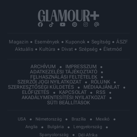
Magazin
Események
Kuponok
Segítség
ÁSZF
Aktuális
Kultúra
Divat
Szépség
Életmód
ARCHÍVUM
IMPRESSZUM
ADATKEZELÉSI TÁJÉKOZTATÓ
FELHASZNÁLÁSI FELTÉTELEK
SZERZŐI JOGI NYILATKOZAT
RÓLUNK
SZERKESZTŐSÉGI KÜLDETÉS
MÉDIAAJÁNLAT
ELŐFIZETÉS
KAPCSOLAT
RSS
AKADÁLYMENTESÍTÉSI NYILATKOZAT
SÜTI BEÁLLÍTÁSOK
USA
Németország
Brazília
Mexikó
Anglia
Bulgária
Lengyelország
Spanyolország
Dél-Afrika