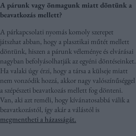
A párunk vagy önmagunk miatt döntünk a
beavatkozás mellett?
A párkapcsolati nyomás komoly szerepet
játszhat abban, hogy a plasztikai műtét mellett
döntünk, hiszen a párunk véleménye és elvárásai
nagyban befolyásolhatják az egyéni döntéseinket.
Ha valaki úgy érzi, hogy a társa a külseje miatt
nem vonzódik hozzá, akkor nagy valószínűséggel
a szépészeti beavatkozás mellett fog dönteni.
Van, aki azt reméli, hogy kívánatosabbá válik a
beavatkozástól, így akár a válástól is
megmentheti a házasságát.