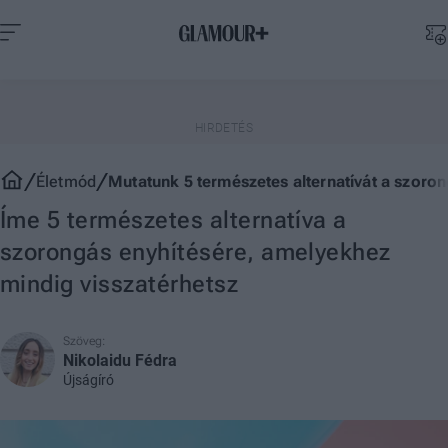
Életmód
Mutatunk 5 természetes alternatívát a szoro
Íme 5 természetes alternatíva a
szorongás enyhítésére, amelyekhez
mindig visszatérhetsz
Szöveg:
Nikolaidu Fédra
Újságíró