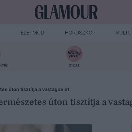
ÉLETMÓD
HOROSZKÓP
KULTÚ
ÁTÉK
SYOSS
es úton tisztítja a vastagbelet
ermészetes úton tisztítja a vasta