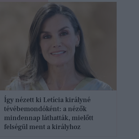
Így nézett ki Letícia királyné
tévébemondóként: a nézők
mindennap láthatták, mielőtt
felségül ment a királyhoz