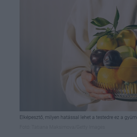
Elképesztő, milyen hatással lehet a testedre ez a gyüm
Fotó:
Tatiana Maksimova/Getty Images