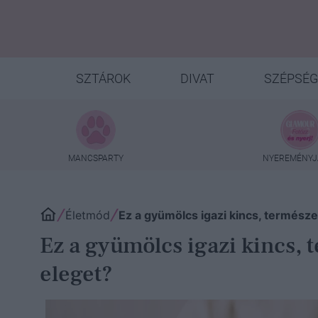
SZTÁROK
DIVAT
SZÉPSÉG
MANCSPARTY
NYEREMÉNYJ
Életmód
Ez a gyümölcs igazi kincs, természet
Ez a gyümölcs igazi kincs, t
eleget?