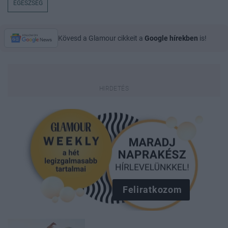
EGÉSZSÉG
Kövesd a Glamour cikkeit a
Google hírekben
is!
Feliratkozom