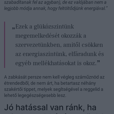
szabadítanak fel az agyban), de ez valójában nem a
legjobb módja annak, hogy feltöltődjünk energiával.”
Ezek a glükózszintünk
megemelkedését okozzák a
szervezetünkben, amitől csökken
az energiaszintünk, elfáradunk és
egyéb mellékhatásokat is okoz.
A zabkását persze nem kell végleg száműznöd az
étrendedből, de nem árt, ha betartasz néhány
szakértői tippet, melyek segítségével a reggelid a
lehető legegészségesebb lesz.
Jó hatással van ránk, ha