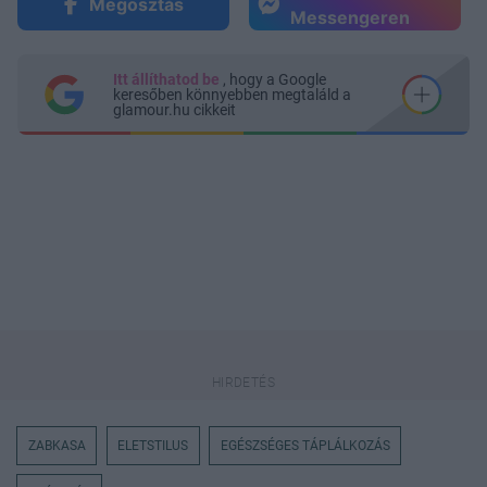
Megosztás
Messengeren
Itt állíthatod be
, hogy a Google
keresőben könnyebben megtaláld a
glamour.hu cikkeit
ZABKASA
ELETSTILUS
EGÉSZSÉGES TÁPLÁLKOZÁS