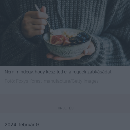
Nem mindegy, hogy készíted el a reggeli zabkásádat
Fotó:
Foxys_forest_manufacture/Getty Images
2024. február 9.