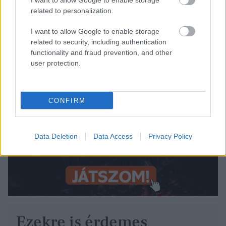
I want to allow Google to enable storage
related to personalization.
I want to allow Google to enable storage
related to security, including authentication
functionality and fraud prevention, and other
user protection.
CONFIRM
Data Deletion
Data Access
Privacy Policy
Ezekre is érdemes