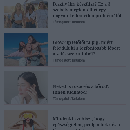
Fesztiválra készülsz? Ez a 3
szabály megkímélhet egy
nagyon kellemetlen problémától
Támogatott Tartalom
Glow-up tetőtől talpig: miért
felejtjük ki a legfontosabb lépést
a self-care rutinból?
Támogatott Tartalom
Neked is rosaceás a bőrőd?
Innen tudhatod!
Támogatott Tartalom
Mindenki azt hiszi, hogy
egészségtelen, pedig a hekk és a