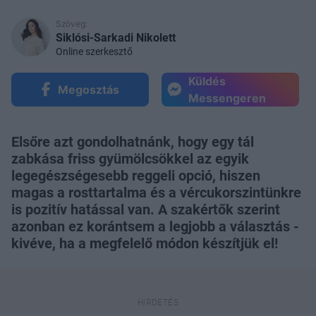
Szöveg:
Siklósi-Sarkadi Nikolett
Online szerkesztő
Küldés
Megosztás
Messengeren
Elsőre azt gondolhatnánk, hogy egy tál
zabkása friss gyümölcsökkel az egyik
legegészségesebb reggeli opció, hiszen
magas a rosttartalma és a vércukorszintünkre
is pozitív hatással van. A szakértők szerint
azonban ez korántsem a legjobb a választás -
kivéve, ha a megfelelő módon készítjük el!