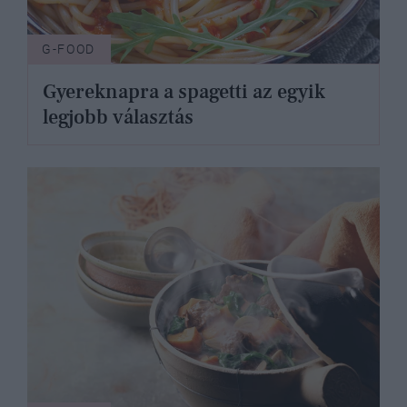
G-FOOD
Gyereknapra a spagetti az egyik
legjobb választás