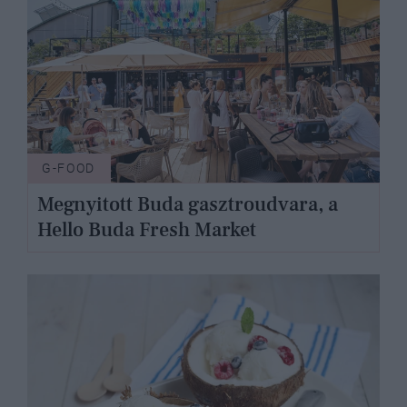
G-FOOD
Megnyitott Buda gasztroudvara, a
Hello Buda Fresh Market