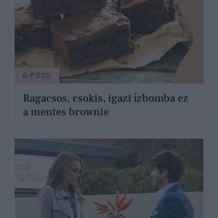
G-FOOD
Ragacsos, csokis, igazi ízbomba ez
a mentes brownie