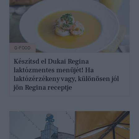
G-FOOD
Készítsd el Dukai Regina
laktózmentes menüjét! Ha
laktózérzékeny vagy, különösen jól
jön Regina receptje