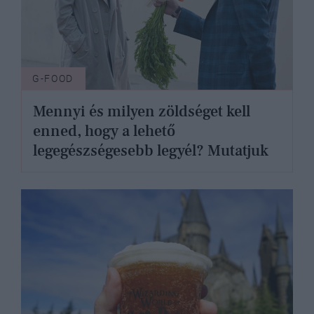
G-FOOD
Mennyi és milyen zöldséget kell
enned, hogy a lehető
legegészségesebb legyél? Mutatjuk