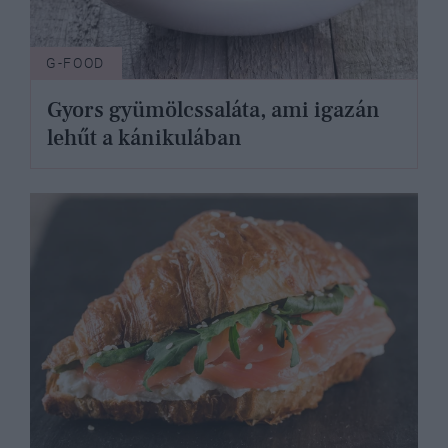
G-FOOD
Gyors gyümölcssaláta, ami igazán
lehűt a kánikulában