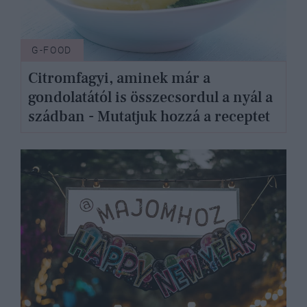
G-FOOD
Citromfagyi, aminek már a
gondolatától is összecsordul a nyál a
szádban - Mutatjuk hozzá a receptet