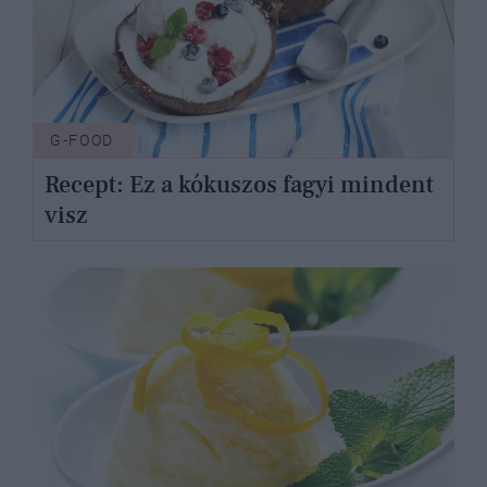
G-FOOD
Recept: Ez a kókuszos fagyi mindent
visz