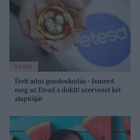
G-FOOD
Ételt adni gondoskodás - Ismerd
meg az Etesd a dokit! szervezet két
alapítóját