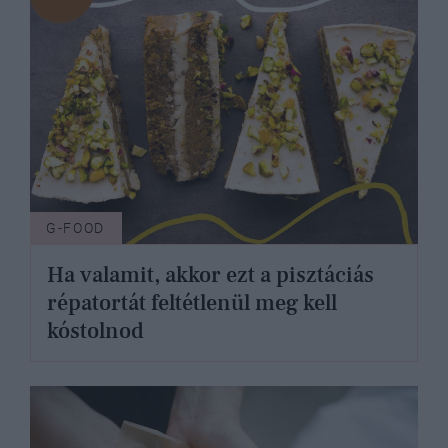
G-FOOD
Ha valamit, akkor ezt a pisztáciás
répatortát feltétlenül meg kell
kóstolnod