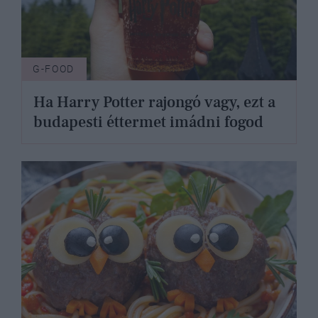
G-FOOD
Ha Harry Potter rajongó vagy, ezt a
budapesti éttermet imádni fogod