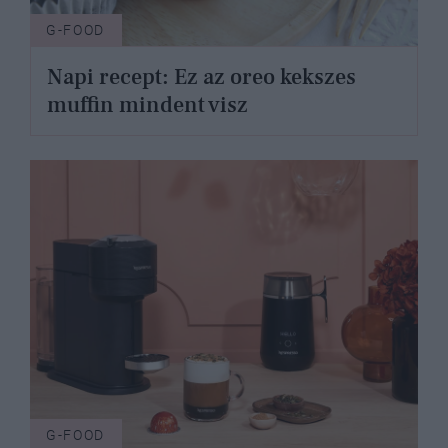
G-FOOD
Napi recept: Ez az oreo kekszes
muffin mindent visz
G-FOOD