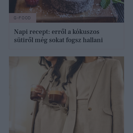
G-FOOD
Napi recept: erről a kókuszos
sütiről még sokat fogsz hallani