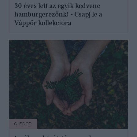
30 éves lett az egyik kedvenc
hamburgerezőnk! - Csapj le a
Váppör kollekcióra
G-FOOD