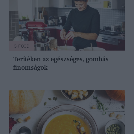
G-FOOD
Terítéken az egészséges, gombás
finomságok