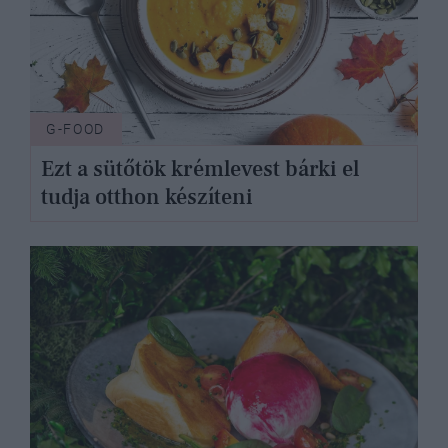
G-FOOD
Ezt a sütőtök krémlevest bárki el
tudja otthon készíteni