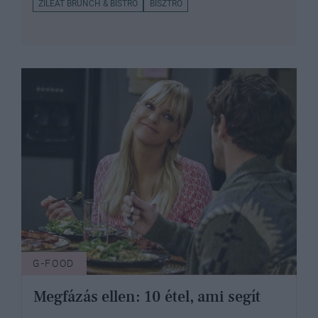
ZILEAT BRUNCH & BISTRO
BISZTRÓ
G-FOOD
Megfázás ellen: 10 étel, ami segít