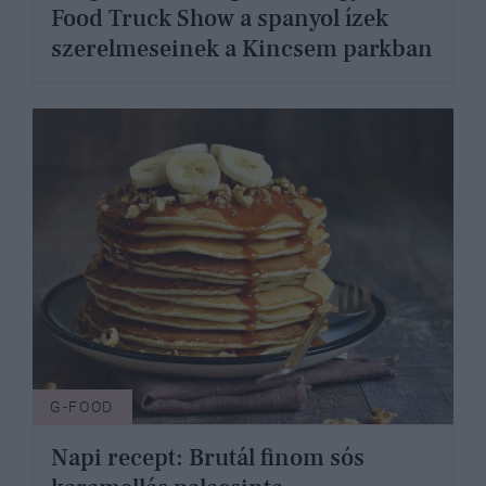
Food Truck Show a spanyol ízek
szerelmeseinek a Kincsem parkban
G-FOOD
Napi recept: Brutál finom sós