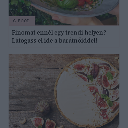
G-FOOD
Finomat ennél egy trendi helyen?
Látogass el ide a barátnőiddel!