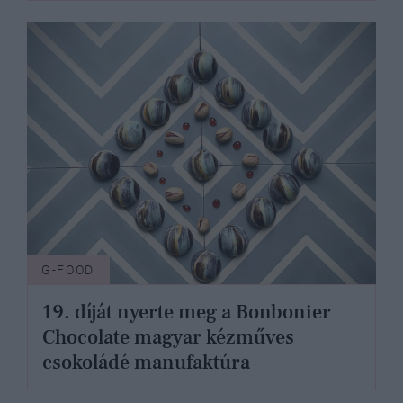
G-FOOD
19. díját nyerte meg a Bonbonier
Chocolate magyar kézműves
csokoládé manufaktúra