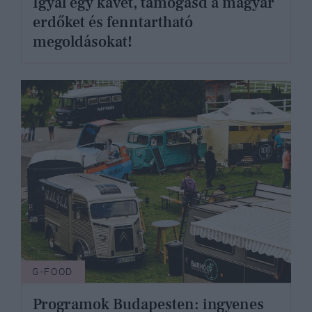
Igyál egy kávét, támogasd a magyar
erdőket és fenntartható
megoldásokat!
G-FOOD
Programok Budapesten: ingyenes