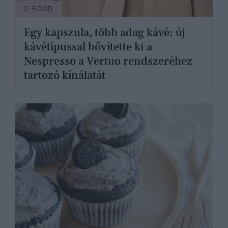
G-FOOD
Egy kapszula, több adag kávé: új
kávétípussal bővítette ki a
Nespresso a Vertuo rendszeréhez
tartozó kínálatát