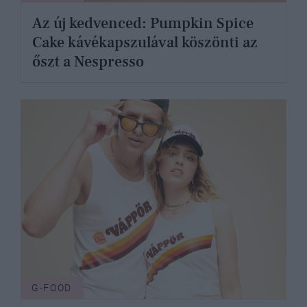
Az új kedvenced: Pumpkin Spice
Cake kávékapszulával köszönti az
őszt a Nespresso
G-FOOD