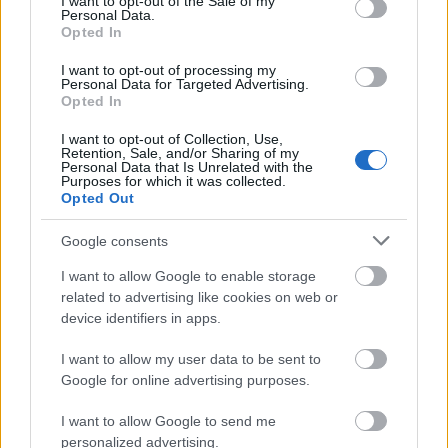
I want to opt-out of the Sale of my
Personal Data.
Opted In
I want to opt-out of processing my
Personal Data for Targeted Advertising.
Opted In
G-FOOD
I want to opt-out of Collection, Use,
Receptek, amik segítenek
Retention, Sale, and/or Sharing of my
Personal Data that Is Unrelated with the
túllendülni a szakításon
Purposes for which it was collected.
Opted Out
Google consents
I want to allow Google to enable storage
related to advertising like cookies on web or
device identifiers in apps.
I want to allow my user data to be sent to
Google for online advertising purposes.
I want to allow Google to send me
personalized advertising.