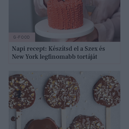
G-FOOD
Napi recept: Készítsd el a Szex és
New York legfinomabb tortáját