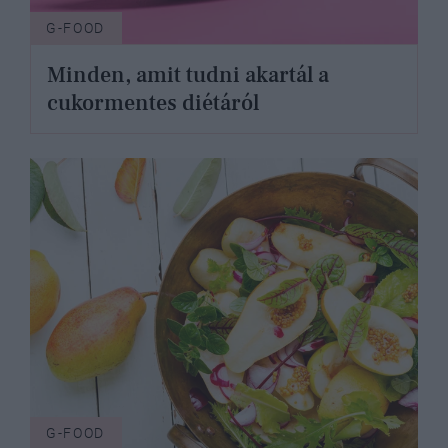
G-FOOD
Minden, amit tudni akartál a
cukormentes diétáról
G-FOOD