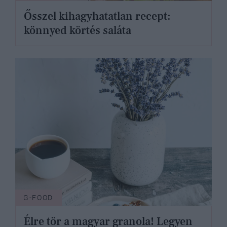
Ősszel kihagyhatatlan recept:
könnyed körtés saláta
G-FOOD
Élre tör a magyar granola! Legyen