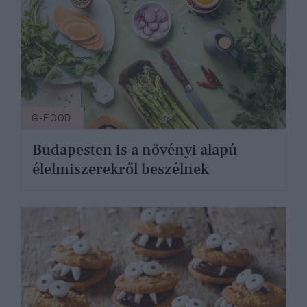
G-FOOD
Budapesten is a növényi alapú
élelmiszerekről beszélnek