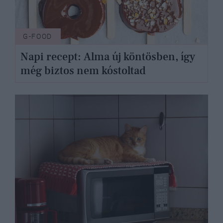
G-FOOD
Napi recept: Alma új köntösben, így
még biztos nem kóstoltad