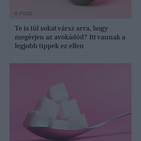
G-FOOD
Te is túl sokat vársz arra, hogy
megérjen az avokádód? Itt vannak a
legjobb tippek ez ellen