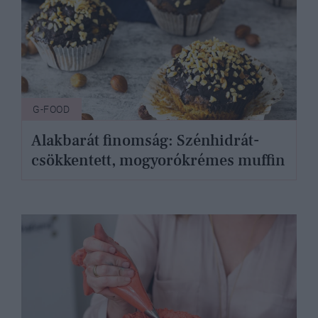
G-FOOD
Alakbarát finomság: Szénhidrát-
csökkentett, mogyorókrémes muffin