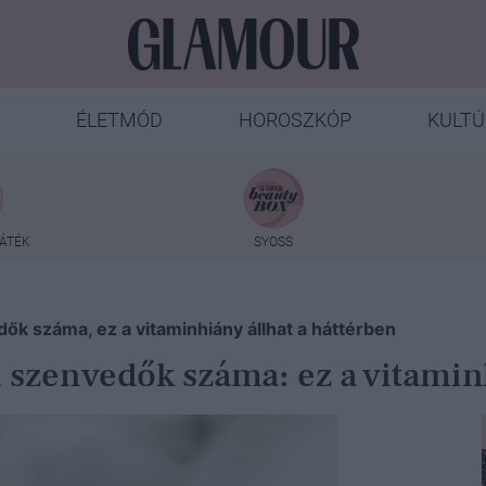
ÉLETMÓD
HOROSZKÓP
KULTÚ
ÁTÉK
SYOSS
ők száma, ez a vitaminhiány állhat a háttérben
 szenvedők száma: ez a vitaminh