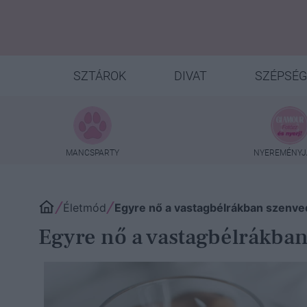
SZTÁROK
DIVAT
SZÉPSÉG
MANCSPARTY
NYEREMÉNYJ
Életmód
Egyre nő a vastagbélrákban szenved
Egyre nő a vastagbélrákban