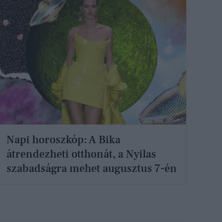
Napi horoszkóp: A Bika
átrendezheti otthonát, a Nyilas
szabadságra mehet augusztus 7-én