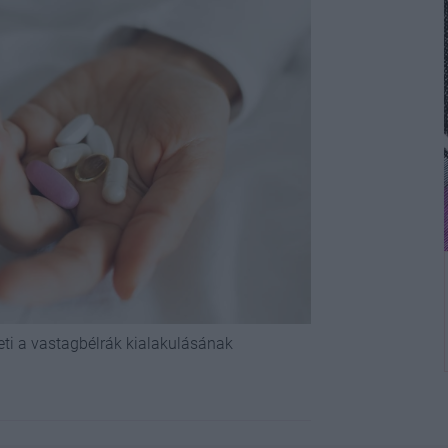
ti a vastagbélrák kialakulásának