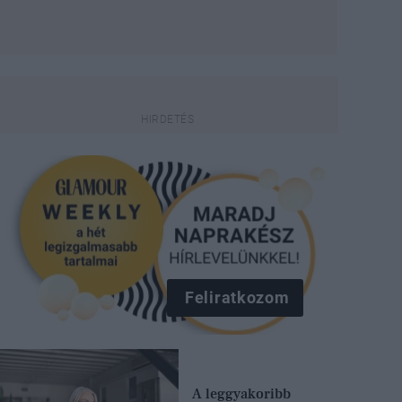
Feliratkozom
A leggyakoribb