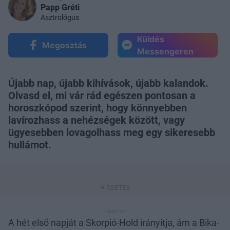
Papp Gréti
Asztrológus
Küldés
Megosztás
Messengeren
Újabb nap, újabb kihívások, újabb kalandok.
Olvasd el, mi vár rád egészen pontosan a
horoszkópod szerint, hogy könnyebben
lavírozhass a nehézségek között, vagy
ügyesebben lovagolhass meg egy sikeresebb
hullámot.
A hét első napját a Skorpió-Hold irányítja, ám a Bika-