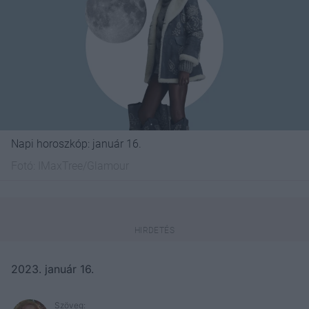
Napi horoszkóp: január 16.
Fotó:
IMaxTree/Glamour
2023. január 16.
Szöveg: