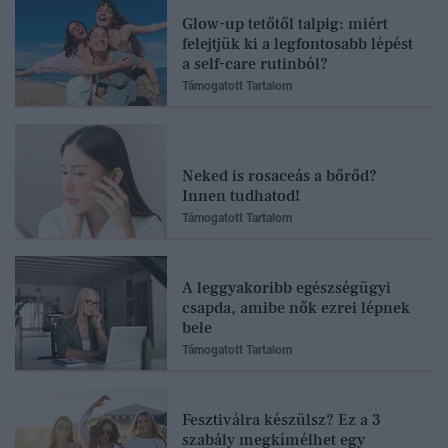
Glow-up tetőtől talpig: miért
felejtjük ki a legfontosabb lépést
a self-care rutinból?
Támogatott Tartalom
Neked is rosaceás a bőrőd?
Innen tudhatod!
Támogatott Tartalom
A leggyakoribb egészségügyi
csapda, amibe nők ezrei lépnek
bele
Támogatott Tartalom
Fesztiválra készülsz? Ez a 3
szabály megkímélhet egy