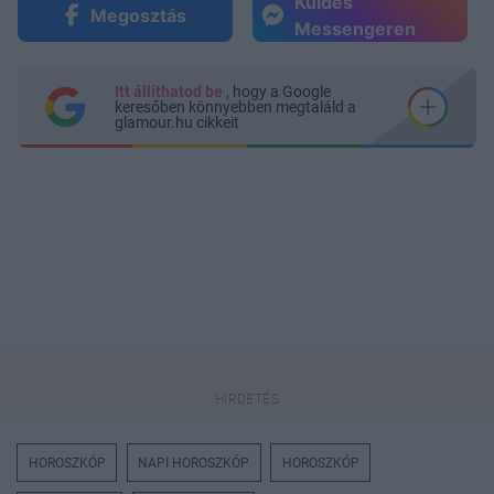
Küldés
Megosztás
Messengeren
Itt állíthatod be
, hogy a Google
keresőben könnyebben megtaláld a
glamour.hu cikkeit
HOROSZKÓP
NAPI HOROSZKÓP
HOROSZKÓP