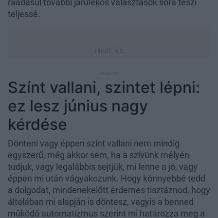
ráadásul további járulékos választások sora teszi
teljessé.
Színt vallani, szintet lépni:
ez lesz június nagy
kérdése
Dönteni vagy éppen színt vallani nem mindig
egyszerű, még akkor sem, ha a szívünk mélyén
tudjuk, vagy legalábbis sejtjük, mi lenne a jó, vagy
éppen mi után vágyakozunk. Hogy könnyebbé tedd
a dolgodat, mindenekelőtt érdemes tisztáznod, hogy
általában mi alapján is döntesz, vagyis a benned
működő automatizmus szerint mi határozza meg a