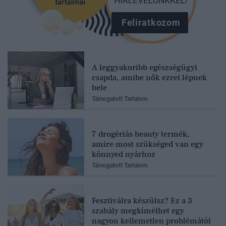
Feliratkozom
A leggyakoribb egészségügyi
csapda, amibe nők ezrei lépnek
bele
Támogatott Tartalom
7 drogériás beauty termék,
amire most szükséged van egy
könnyed nyárhoz
Támogatott Tartalom
Fesztiválra készülsz? Ez a 3
szabály megkímélhet egy
nagyon kellemetlen problémától