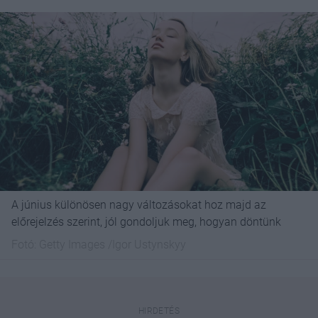
A június különösen nagy változásokat hoz majd az
előrejelzés szerint, jól gondoljuk meg, hogyan döntünk
Fotó:
Getty Images /Igor Ustynskyy