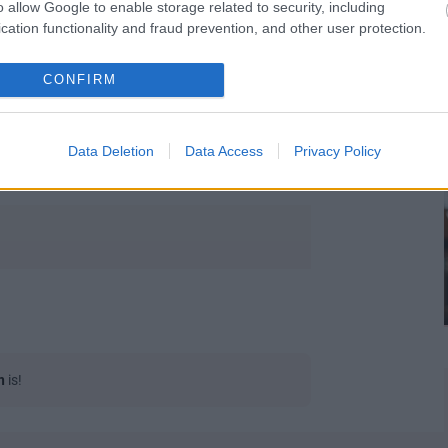
o allow Google to enable storage related to security, including
cation functionality and fraud prevention, and other user protection.
CONFIRM
Data Deletion
Data Access
Privacy Policy
n
is!