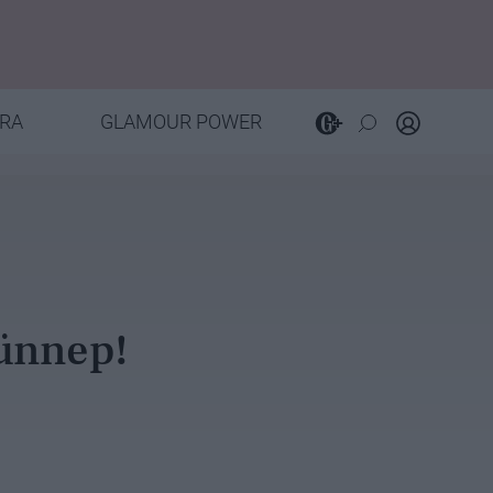
RA
GLAMOUR POWER
ünnep!