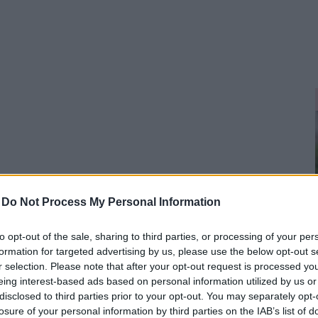
-
Do Not Process My Personal Information
to opt-out of the sale, sharing to third parties, or processing of your per
formation for targeted advertising by us, please use the below opt-out s
r selection. Please note that after your opt-out request is processed y
eing interest-based ads based on personal information utilized by us or
disclosed to third parties prior to your opt-out. You may separately opt-
losure of your personal information by third parties on the IAB’s list of