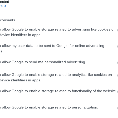
lected.
Out
k saját márkája. A hatszoros
consents
maga is részt vesz a termékek
t kollekciójában főleg táskákkal,
o allow Google to enable storage related to advertising like cookies on
gokból, valamint pénztárcákkal és
evice identifiers in apps.
ia"); return false;"
o allow my user data to be sent to Google for online advertising
zlet kínálatából.
s.
to allow Google to send me personalized advertising.
o allow Google to enable storage related to analytics like cookies on
evice identifiers in apps.
o allow Google to enable storage related to functionality of the website
sengeren
Pinterest
o allow Google to enable storage related to personalization.
nyebben megtaláld a glamour.hu